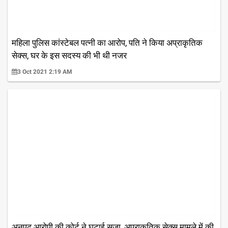
महिला पुलिस कांस्टेबल पत्नी का आरोप, पति ने किया अप्राकृतिक
सेक्स, घर के इस सदस्य की भी थी नजर
3 Oct 2021 2:19 AM
अनपढ़ आरोपी की कोर्ट ने घटाई सजा, अप्राकृतिक सेक्स मामले में की