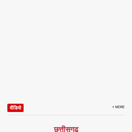
वीडियो
+ MORE
छत्तीसगढ़