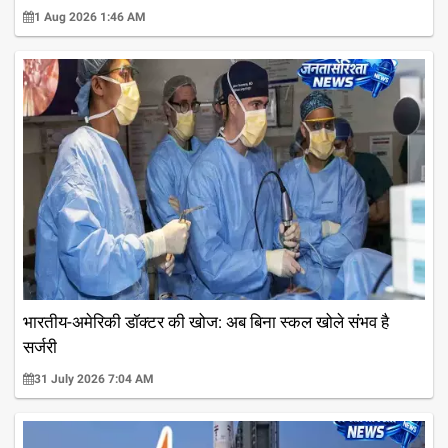
1 Aug 2026 1:46 AM
भारतीय-अमेरिकी डॉक्टर की खोज: अब बिना स्कल खोले संभव है
सर्जरी
31 July 2026 7:04 AM