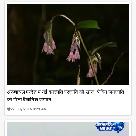
अरुणाचल प्रदेश में नई वनस्पति प्रजाति की खोज, योबिन जनजाति
को मिला वैज्ञानिक सम्मान
22 July 2026 3:23 AM