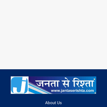
About Us