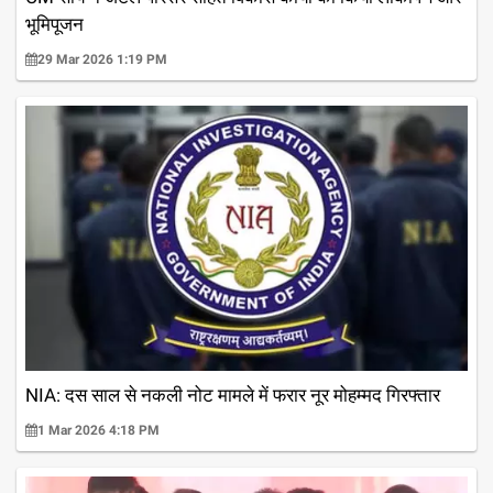
भूमिपूजन
29 Mar 2026 1:19 PM
NIA: दस साल से नकली नोट मामले में फरार नूर मोहम्मद गिरफ्तार
1 Mar 2026 4:18 PM