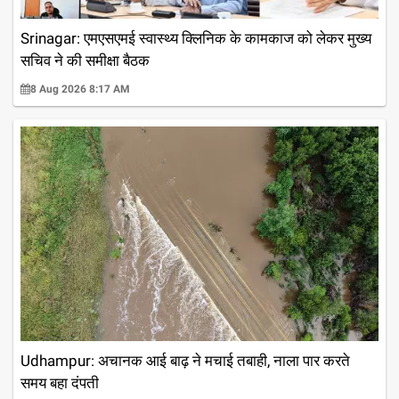
Srinagar: एमएसएमई स्वास्थ्य क्लिनिक के कामकाज को लेकर मुख्य
सचिव ने की समीक्षा बैठक
8 Aug 2026 8:17 AM
Udhampur: अचानक आई बाढ़ ने मचाई तबाही, नाला पार करते
समय बहा दंपती