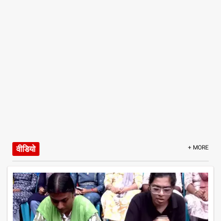
वीडियो
+ MORE