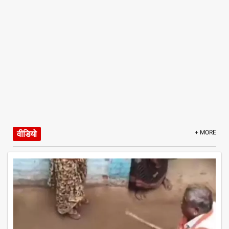
वीडियो
+ MORE