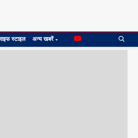
लाइफ स्टाइल
अन्य खबरें