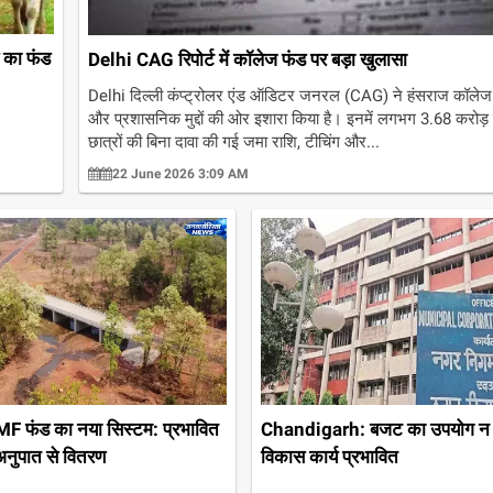
 का फंड
Delhi CAG रिपोर्ट में कॉलेज फंड पर बड़ा खुलासा
Delhi दिल्ली कंप्ट्रोलर एंड ऑडिटर जनरल (CAG) ने हंसराज कॉलेज मे
और प्रशासनिक मुद्दों की ओर इशारा किया है। इनमें लगभग 3.68 करोड़ 
छात्रों की बिना दावा की गई जमा राशि, टीचिंग और...
22 June 2026 3:09 AM
MF फंड का नया सिस्टम: प्रभावित
Chandigarh: बजट का उपयोग न ह
 अनुपात से वितरण
विकास कार्य प्रभावित