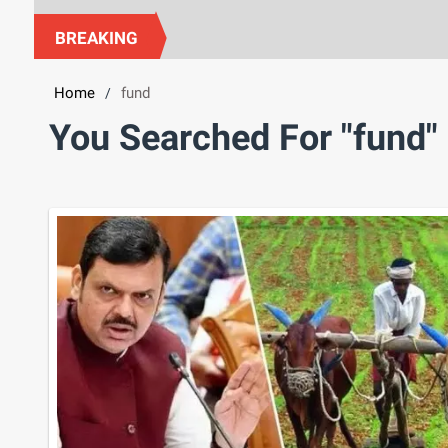
BREAKING
Home
fund
/
You Searched For "fund"