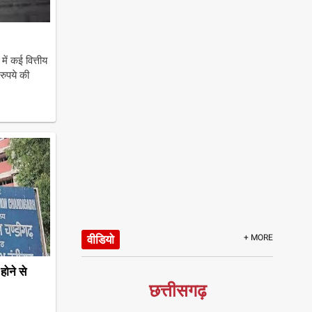
ं कई वित्तीय
रुपये की
वीडियो
+ MORE
ोने से
छत्तीसगढ़