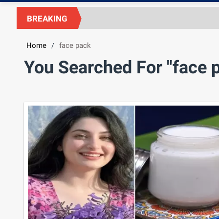
BREAKING
Home
face pack
/
You Searched For "face 