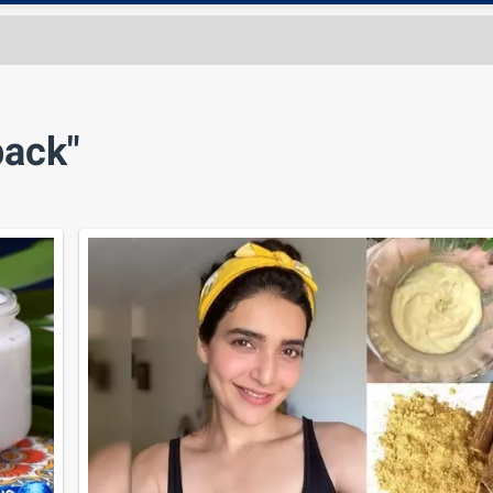
pack"