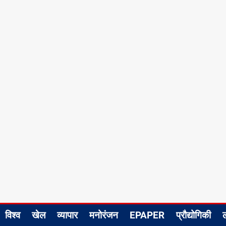
विश्व
खेल
व्यापार
मनोरंजन
EPAPER
प्रौद्योगिकी