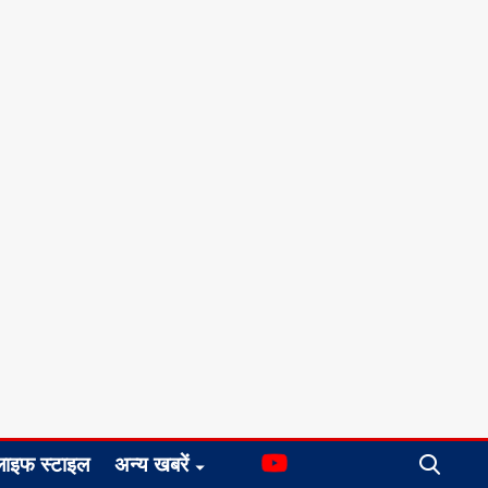
लाइफ स्टाइल
अन्य खबरें