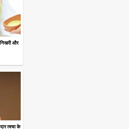
ं निखरी और
र त्वचा के