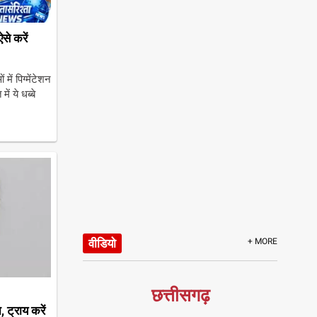
े करें
ें पिग्मेंटेशन
ें ये धब्बे
वीडियो
+ MORE
छत्तीसगढ़
 ट्राय करें