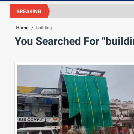
BREAKING
Home
building
/
You Searched For "buildi