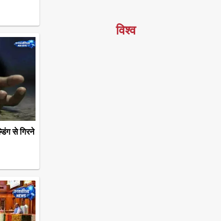
विश्व
ंग से गिरने