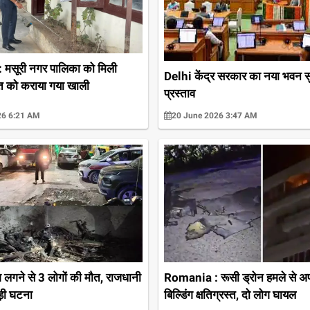
मसूरी नगर पालिका को मिली
Delhi केंद्र सरकार का नया भवन सुर
त को कराया गया खाली
प्रस्ताव
26 6:21 AM
20 June 2026 3:47 AM
 लगने से 3 लोगों की मौत, राजधानी
Romania : रूसी ड्रोन हमले से अपार
बड़ी घटना
बिल्डिंग क्षतिग्रस्त, दो लोग घायल