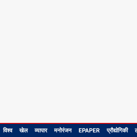
विश्व
खेल
व्यापार
मनोरंजन
EPAPER
प्रौद्योगिकी