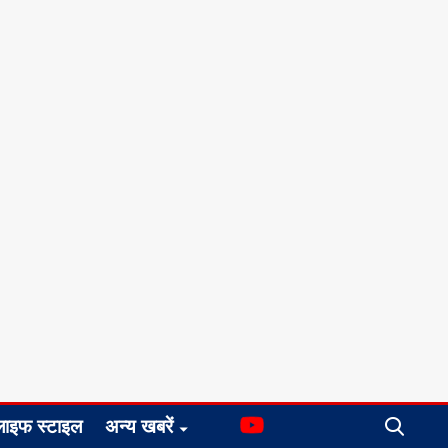
लाइफ स्टाइल
अन्य खबरें