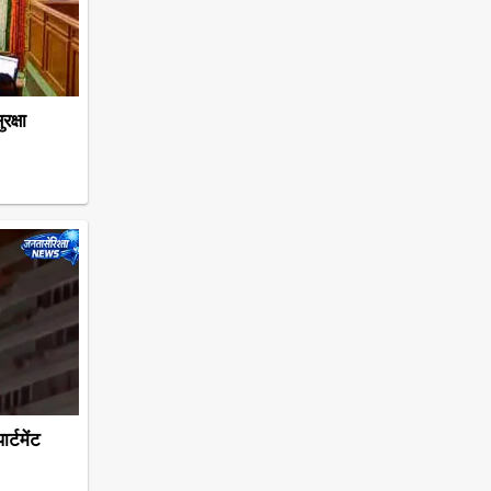
क्षा
्टमेंट