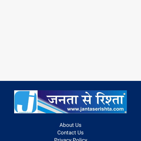
About Us
Contact Us
Privacy Policy