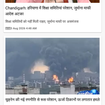
Chandigarh: हरियाणा में शिक्षा समितियां परेशान, जुर्माना माफी
आदेश अटका
शिक्षा समितियों को नहीं मिली राहत, जुर्माना माफी पर असमंजस
3 Aug 2026 4:48 AM
यूक्रेन की नई रणनीति से रूस परेशान, ऊर्जा ठिकानों पर लगातार हमले