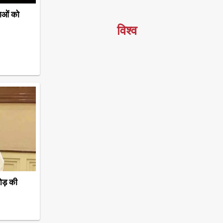
ाओं को
विश्व
ोड़ की