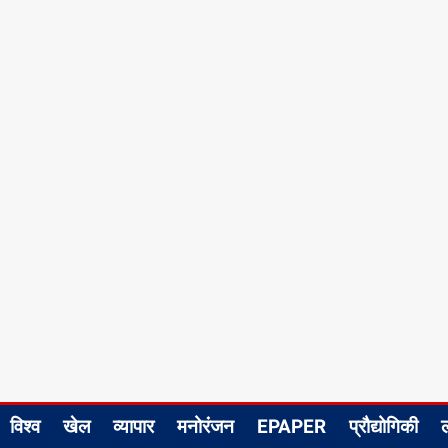
विश्व
खेल
व्यापार
मनोरंजन
EPAPER
प्रौद्योगिकी