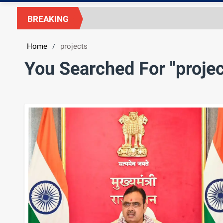
BREAKING
Home
projects
/
You Searched For "projec