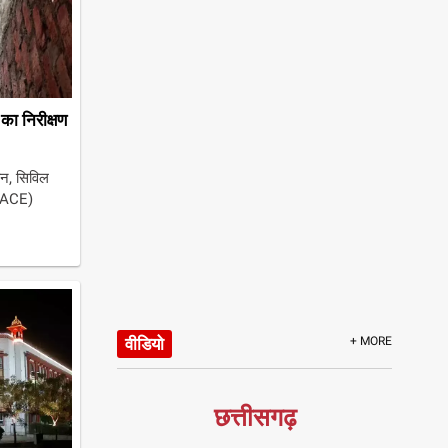
का निरीक्षण
ान, सिविल
 (ACE)
वीडियो
+ MORE
छत्तीसगढ़