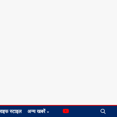
लाइफ स्टाइल
अन्य खबरें