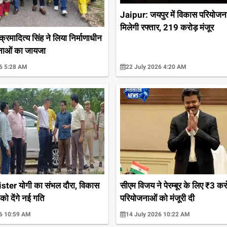
Jaipur: जयपुर में विकास परियोजन
मिलेगी रफ्तार, 219 करोड़ मंजूर
रमादित्य सिंह ने लिया निर्माणाधीन
नाओं का जायजा
6 5:28 AM
22 July 2026 4:20 AM
ter योगी का संभल दौरा, विकास
सीएम विजय ने पेरम्बूर के लिए ₹3 कर
ो देंगे नई गति
परियोजनाओं को मंजूरी दी
26 10:59 AM
14 July 2026 10:22 AM