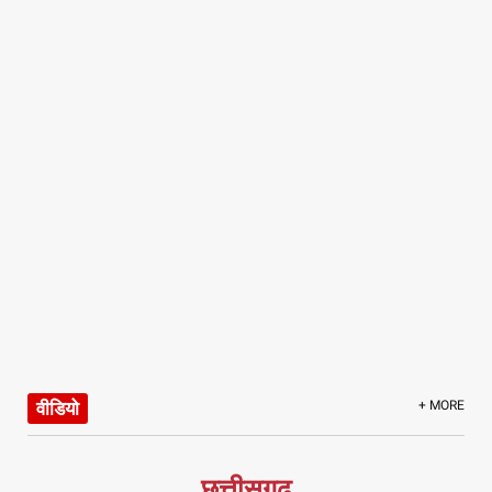
वीडियो
+ MORE
छत्तीसगढ़