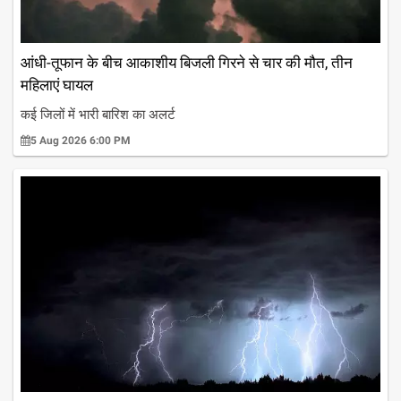
आंधी-तूफान के बीच आकाशीय बिजली गिरने से चार की मौत, तीन
महिलाएं घायल
कई जिलों में भारी बारिश का अलर्ट
5 Aug 2026 6:00 PM