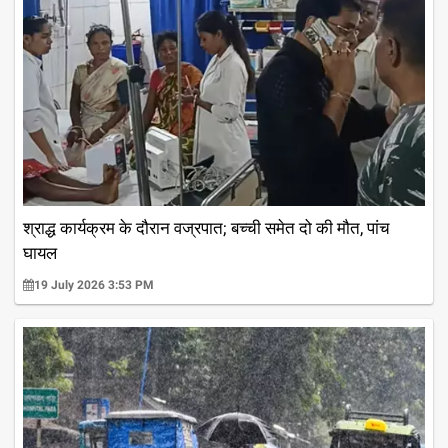
श्राद्ध कार्यक्रम के दौरान वज्रपात; बच्ची समेत दो की मौत, पांच
घायल
19 July 2026 3:53 PM