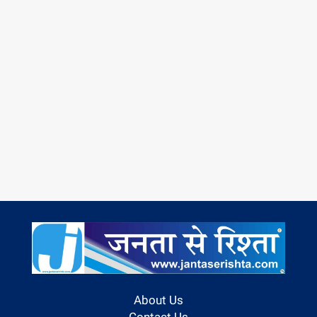
About Us