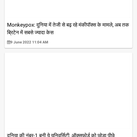
Monkeypox: दुनिया में तेजी से बढ़ रहे मंकीपॉक्स के मामले, अब तक
ब्रिटेन में सबसे ज्यादा केस
9 June 2022 11:04 AM
दुनिया की नंबर-1 बनी ये यूनिवर्सिटी, ऑक्सफोर्ड को छोड़ा पीछे