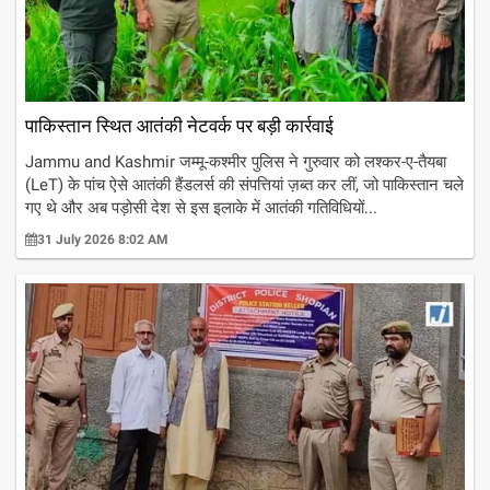
पाकिस्तान स्थित आतंकी नेटवर्क पर बड़ी कार्रवाई
Jammu and Kashmir जम्मू-कश्मीर पुलिस ने गुरुवार को लश्कर-ए-तैयबा
(LeT) के पांच ऐसे आतंकी हैंडलर्स की संपत्तियां ज़ब्त कर लीं, जो पाकिस्तान चले
गए थे और अब पड़ोसी देश से इस इलाके में आतंकी गतिविधियों...
31 July 2026 8:02 AM