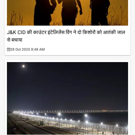
J&K CID ​​की काउंटर इंटेलिजेंस विंग ने दो किशोरों को आतंकी जाल
से बचाया
28 Oct 2025 8:48 AM