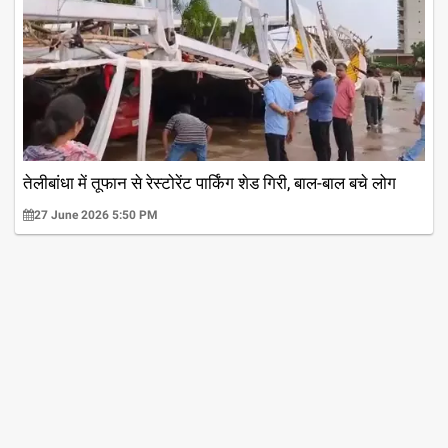
तेलीबांधा में तूफान से रेस्टोरेंट पार्किंग शेड गिरी, बाल-बाल बचे लोग
27 June 2026 5:50 PM