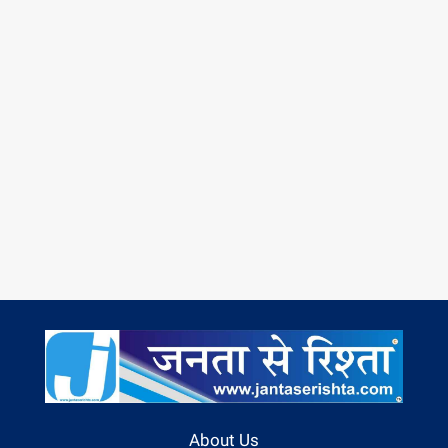
About Us