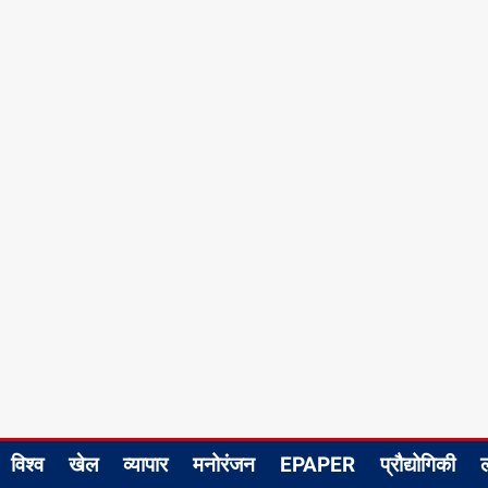
विश्व
खेल
व्यापार
मनोरंजन
EPAPER
प्रौद्योगिकी