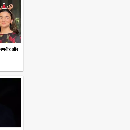
 रणबीर और