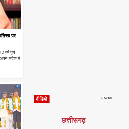
तिष्ठा पर
 वर्ष पूर्ण
अपने संदेश में
वीडियो
+ MORE
छत्तीसगढ़