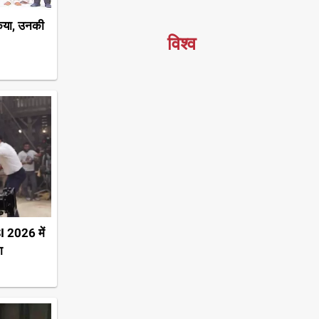
किया, उनकी
विश्व
SI 2026 में
ा