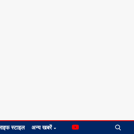
लाइफ स्टाइल
अन्य खबरें