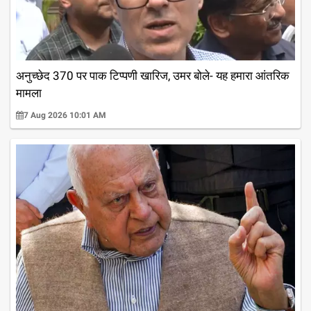
अनुच्छेद 370 पर पाक टिप्पणी खारिज, उमर बोले- यह हमारा आंतरिक
मामला
7 Aug 2026 10:01 AM