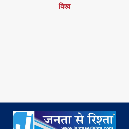
विश्व