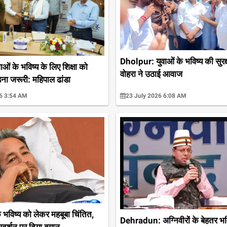
Dholpur: युवाओं के भविष्य की सुरक
ओं के भविष्य के लिए शिक्षा को
वोहरा ने उठाई आवाज
ड़ना जरूरी: महिपाल ढांडा
6 3:54 AM
23 July 2026 6:08 AM
 भविष्य को लेकर महबूबा चिंतित,
Dehradun: अग्निवीरों के बेहतर भवि
रदर्शन पर दिया बयान