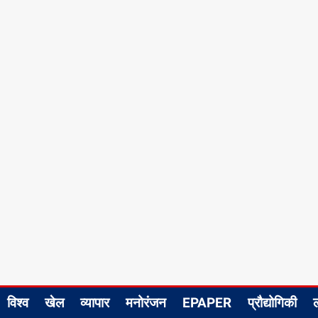
विश्व
खेल
व्यापार
मनोरंजन
EPAPER
प्रौद्योगिकी