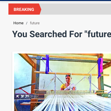
BREAKING
Home
future
/
You Searched For "future