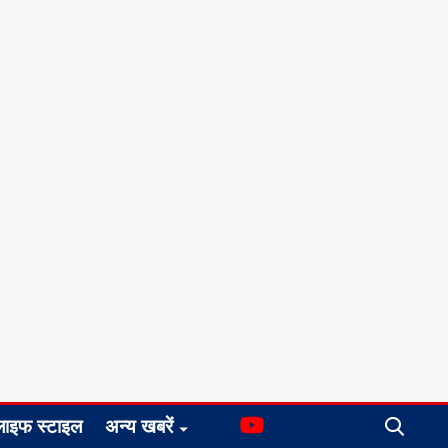
लाइफ स्टाइल
अन्य खबरें