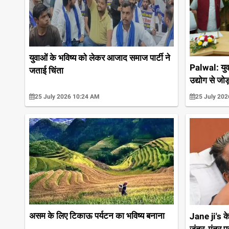
युवाओं के भविष्य को लेकर आजाद समाज पार्टी ने
Palwal: युवा
जताई चिंता
उद्योग से जो
25 July 2026 10:24 AM
25 July 202
असम के लिए टिकाऊ पर्यटन का भविष्य बनाना
Jane ji's के
जंतर-मंतर प्