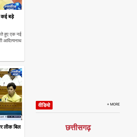
 कई बड़े
खते हुए एक नई
ोगी आदित्यनाथ
वीडियो
+ MORE
छत्तीसगढ़
पर लीक बिल