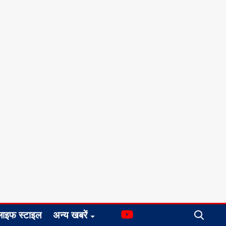
लाइफ स्टाइल
अन्य खबरें