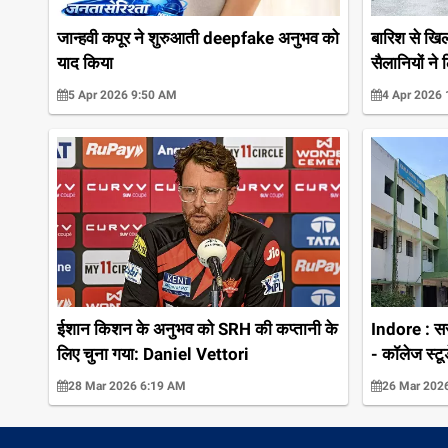
जान्हवी कपूर ने शुरुआती deepfake अनुभव को
बारिश से खिल
याद किया
सैलानियों ने
5 Apr 2026 9:50 AM
4 Apr 2026
ईशान किशन के अनुभव को SRH की कप्तानी के
Indore : सरक
लिए चुना गया: Daniel Vettori
- कॉलेज स्टू
28 Mar 2026 6:19 AM
26 Mar 202