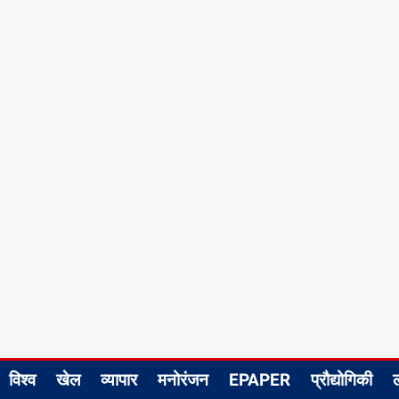
विश्व
खेल
व्यापार
मनोरंजन
EPAPER
प्रौद्योगिकी