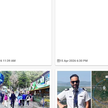
26 11:39 AM
15 Apr 2026 6:30 PM