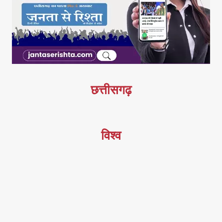
छत्तीसगढ़
विश्व