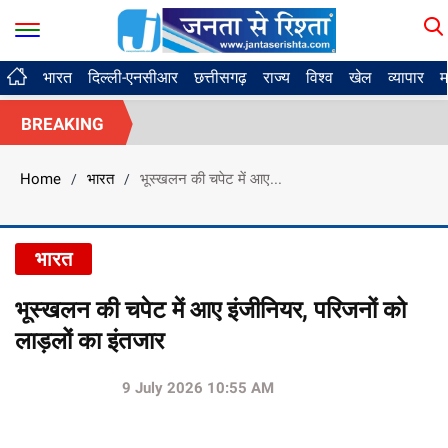
भारत
दिल्ली-एनसीआर
छत्तीसगढ़
राज्य
विश्व
खेल
व्यापार
म
BREAKING
Home
भारत
भूस्खलन की चपेट में आए...
/
/
भारत
भूस्खलन की चपेट में आए इंजीनियर, परिजनों को
लाड़लों का इंतजार
9 July 2026 10:55 AM