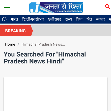
भारत
दिल्ली-एनसीआर
छत्तीसगढ़
राज्य
विश्व
खेल
व्यापार
म
BREAKING
Home
Himachal Pradesh News...
/
You Searched For "Himachal
Pradesh News Hindi"