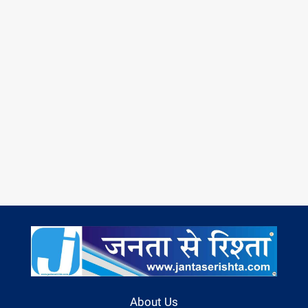
About Us