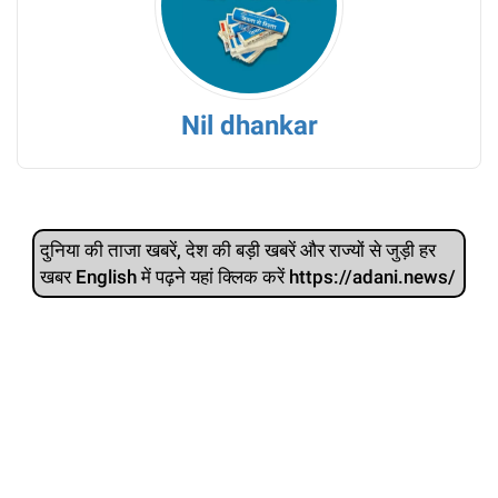
Nil dhankar
दुनिया की ताजा खबरें, देश की बड़ी खबरें और राज्‍यों से जुड़ी हर
खबर English में पढ़ने यहां क्लिक करें https://adani.news/