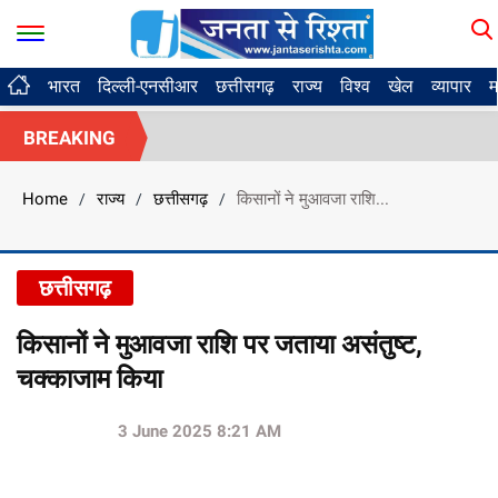
भारत
दिल्ली-एनसीआर
छत्तीसगढ़
राज्य
विश्व
खेल
व्यापार
म
BREAKING
Home
राज्य
छत्तीसगढ़
किसानों ने मुआवजा राशि...
/
/
/
छत्तीसगढ़
किसानों ने मुआवजा राशि पर जताया असंतुष्ट,
चक्काजाम किया
3 June 2025 8:21 AM