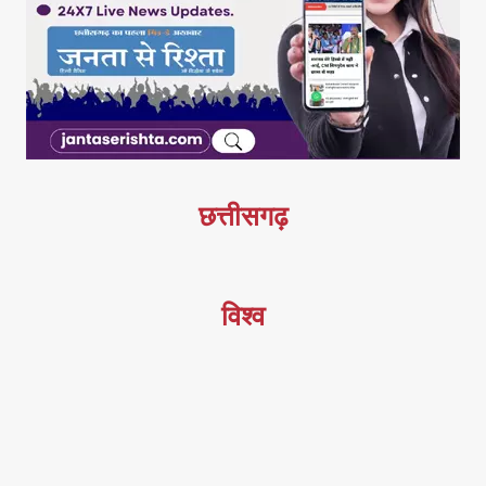
छत्तीसगढ़
विश्व