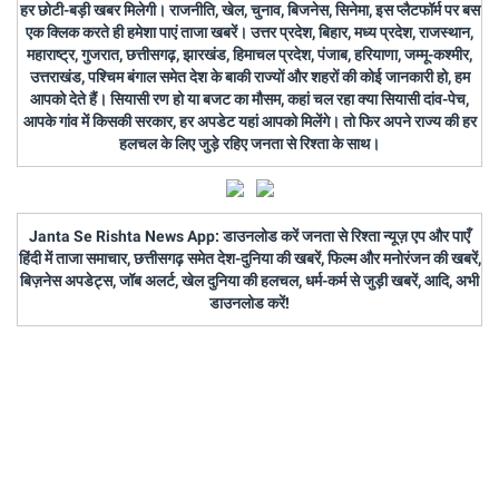
हर छोटी-बड़ी खबर मिलेगी। राजनीति, खेल, चुनाव, बिजनेस, सिनेमा, इस प्लैटफॉर्म पर बस
एक क्लिक करते ही हमेशा पाएं ताजा खबरें। उत्तर प्रदेश, बिहार, मध्य प्रदेश, राजस्थान,
महाराष्ट्र, गुजरात, छत्तीसगढ़, झारखंड, हिमाचल प्रदेश, पंजाब, हरियाणा, जम्मू-कश्मीर,
उत्तराखंड, पश्चिम बंगाल समेत देश के बाकी राज्यों और शहरों की कोई जानकारी हो, हम
आपको देते हैं। सियासी रण हो या बजट का मौसम, कहां चल रहा क्या सियासी दांव-पेच,
आपके गांव में किसकी सरकार, हर अपडेट यहां आपको मिलेंगे। तो फिर अपने राज्य की हर
हलचल के लिए जुड़े रहिए जनता से रिश्ता के साथ।
Janta Se Rishta News App: डाउनलोड करें जनता से रिश्ता न्यूज़ एप और पाएँ
हिंदी में ताजा समाचार, छत्तीसगढ़ समेत देश-दुनिया की खबरें, फिल्म और मनोरंजन की खबरें,
बिज़नेस अपडेट्स, जॉब अलर्ट, खेल दुनिया की हलचल, धर्म-कर्म से जुड़ी खबरें, आदि, अभी
डाउनलोड करें!