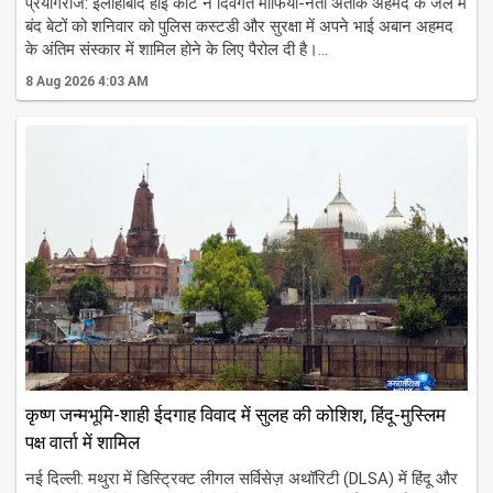
प्रयागराज: इलाहाबाद हाई कोर्ट ने दिवंगत माफिया-नेता अतीक अहमद के जेल में
बंद बेटों को शनिवार को पुलिस कस्टडी और सुरक्षा में अपने भाई अबान अहमद
के अंतिम संस्कार में शामिल होने के लिए पैरोल दी है।...
8 Aug 2026 4:03 AM
कृष्ण जन्मभूमि-शाही ईदगाह विवाद में सुलह की कोशिश, हिंदू-मुस्लिम
पक्ष वार्ता में शामिल
नई दिल्ली: मथुरा में डिस्ट्रिक्ट लीगल सर्विसेज़ अथॉरिटी (DLSA) में हिंदू और