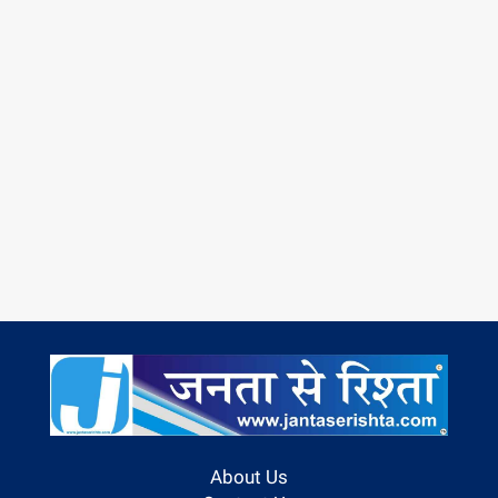
About Us