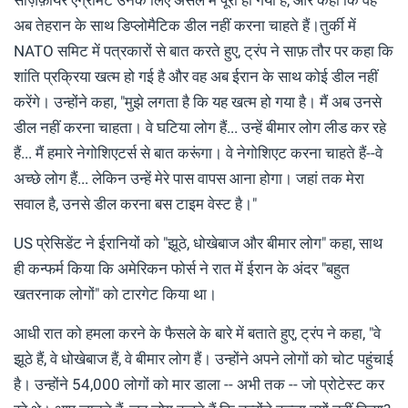
सीज़फ़ायर एग्रीमेंट उनके लिए असल में पूरा हो गया है, और कहा कि वह
अब तेहरान के साथ डिप्लोमैटिक डील नहीं करना चाहते हैं।तुर्की में
NATO समिट में पत्रकारों से बात करते हुए, ट्रंप ने साफ़ तौर पर कहा कि
शांति प्रक्रिया खत्म हो गई है और वह अब ईरान के साथ कोई डील नहीं
करेंगे। उन्होंने कहा, "मुझे लगता है कि यह खत्म हो गया है। मैं अब उनसे
डील नहीं करना चाहता। वे घटिया लोग हैं... उन्हें बीमार लोग लीड कर रहे
हैं... मैं हमारे नेगोशिएटर्स से बात करूंगा। वे नेगोशिएट करना चाहते हैं--वे
अच्छे लोग हैं... लेकिन उन्हें मेरे पास वापस आना होगा। जहां तक ​​मेरा
सवाल है, उनसे डील करना बस टाइम वेस्ट है।"
US प्रेसिडेंट ने ईरानियों को "झूठे, धोखेबाज और बीमार लोग" कहा, साथ
ही कन्फर्म किया कि अमेरिकन फोर्स ने रात में ईरान के अंदर "बहुत
खतरनाक लोगों" को टारगेट किया था।
आधी रात को हमला करने के फैसले के बारे में बताते हुए, ट्रंप ने कहा, "वे
झूठे हैं, वे धोखेबाज हैं, वे बीमार लोग हैं। उन्होंने अपने लोगों को चोट पहुंचाई
है। उन्होंने 54,000 लोगों को मार डाला -- अभी तक -- जो प्रोटेस्ट कर