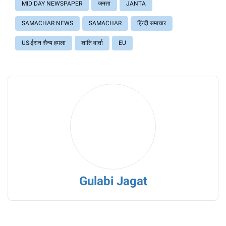
MID DAY NEWSPAPER
जनता
JANTA
SAMACHAR NEWS
SAMACHAR
हिंन्दी समाचार
US-ईरान सैन्य हमला
शांति वार्ता
EU
Gulabi Jagat