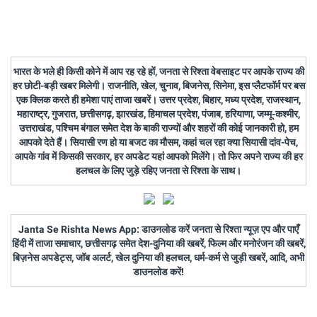
भारत के भले ही किसी कोने में आप रह रहे हों, जनता से रिश्ता वेबसाइट पर आपके राज्य की
हर छोटी-बड़ी खबर मिलेगी। राजनीति, खेल, चुनाव, बिजनेस, सिनेमा, इस प्लैटफॉर्म पर बस
एक क्लिक करते ही हमेशा पाएं ताजा खबरें। उत्तर प्रदेश, बिहार, मध्य प्रदेश, राजस्थान,
महाराष्ट्र, गुजरात, छत्तीसगढ़, झारखंड, हिमाचल प्रदेश, पंजाब, हरियाणा, जम्मू-कश्मीर,
उत्तराखंड, पश्चिम बंगाल समेत देश के बाकी राज्यों और शहरों की कोई जानकारी हो, हम
आपको देते हैं। सियासी रण हो या बजट का मौसम, कहां चल रहा क्या सियासी दांव-पेच,
आपके गांव में किसकी सरकार, हर अपडेट यहां आपको मिलेंगे। तो फिर अपने राज्य की हर
हलचल के लिए जुड़े रहिए जनता से रिश्ता के साथ।
Janta Se Rishta News App: डाउनलोड करें जनता से रिश्ता न्यूज़ एप और पाएँ
हिंदी में ताजा समाचार, छत्तीसगढ़ समेत देश-दुनिया की खबरें, फिल्म और मनोरंजन की खबरें,
बिज़नेस अपडेट्स, जॉब अलर्ट, खेल दुनिया की हलचल, धर्म-कर्म से जुड़ी खबरें, आदि, अभी
डाउनलोड करें!