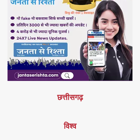
छत्तीसगढ़
विश्व