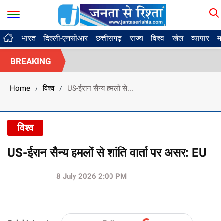
भारत
दिल्ली-एनसीआर
छत्तीसगढ़
राज्य
विश्व
खेल
व्यापार
म
BREAKING
Home
विश्व
US-ईरान सैन्य हमलों से...
/
/
विश्व
US-ईरान सैन्य हमलों से शांति वार्ता पर असर: EU
8 July 2026 2:00 PM