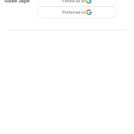
Gulabi Jagat
Follow us on
Preferred on