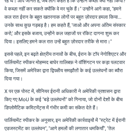
रहे थे। आप जानते हैं, जब लोग कहते हैं कि उन्होंने कब्ज़ा क्यों नहीं किया?
वे कब्ज़ा नहीं कर सकते क्योंकि वे मर चुके हैं।" उन्होंने आगे कहा, "हमने
कल रात ईरान के बहुत खतरनाक लोगों पर बहुत ज़ोरदार हमला किया...
उनके साथ कुछ गड़बड़ है। हम कहते हैं, 'जाओ और अपना अंतिम संस्कार
करो,' और इसके बजाय, उन्होंने कल जहाजों पर रॉकेट दागना शुरू कर
दिया। इसलिए हमने कल रात उन्हें बहुत ज़ोरदार तरीके से मारा।"
इससे पहले, इन बढ़ते क्षेत्रीय तनावों के बीच, ईरान के टॉप नेगोशिएटर और
पार्लियामेंट स्पीकर मोहम्मद बाघेर ग़ालिबफ़ ने वॉशिंगटन पर कड़ा पलटवार
किया, जिसमें अमेरिका द्वारा द्विपक्षीय समझौतों के कई उल्लंघनों का ब्यौरा
दिया गया।
X पर एक पोस्ट में, सीनियर ईरानी अधिकारी ने अमेरिकी प्रशासन द्वारा
किए गए MoU के कई "बड़े उल्लंघनों" को गिनाया, जो दोनों देशों के बीच
डिप्लोमैटिक कमिटमेंट्स में गंभीर कमी का संकेत देते हैं।
पार्लियामेंट स्पीकर के अनुसार, इन अमेरिकी कार्रवाइयों में "स्ट्रेट में ईरानी
एडजस्टमेंट का उल्लंघन", "आगे हमलों की लगातार धमकियाँ", "तेल