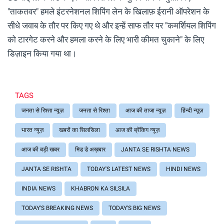
"ताकतवर" हमले इंटरनेशनल शिपिंग लेन के खिलाफ़ ईरानी ऑपरेशन के
सीधे जवाब के तौर पर किए गए थे और इन्हें साफ तौर पर "कमर्शियल शिपिंग
को टारगेट करने और हमला करने के लिए भारी कीमत चुकाने" के लिए
डिज़ाइन किया गया था।
TAGS
जनता से रिश्ता न्यूज़
जनता से रिश्ता
आज की ताजा न्यूज़
हिंन्दी न्यूज़
भारत न्यूज़
खबरों का सिलसिला
आज की ब्रेंकिग न्यूज़
आज की बड़ी खबर
मिड डे अख़बार
JANTA SE RISHTA NEWS
JANTA SE RISHTA
TODAY'S LATEST NEWS
HINDI NEWS
INDIA NEWS
KHABRON KA SILSILA
TODAY'S BREAKING NEWS
TODAY'S BIG NEWS