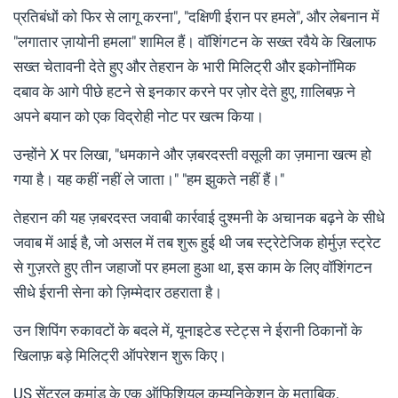
प्रतिबंधों को फिर से लागू करना", "दक्षिणी ईरान पर हमले", और लेबनान में
"लगातार ज़ायोनी हमला" शामिल हैं। वॉशिंगटन के सख्त रवैये के खिलाफ
सख्त चेतावनी देते हुए और तेहरान के भारी मिलिट्री और इकोनॉमिक
दबाव के आगे पीछे हटने से इनकार करने पर ज़ोर देते हुए, ग़ालिबफ़ ने
अपने बयान को एक विद्रोही नोट पर खत्म किया।
उन्होंने X पर लिखा, "धमकाने और ज़बरदस्ती वसूली का ज़माना खत्म हो
गया है। यह कहीं नहीं ले जाता।" "हम झुकते नहीं हैं।"
तेहरान की यह ज़बरदस्त जवाबी कार्रवाई दुश्मनी के अचानक बढ़ने के सीधे
जवाब में आई है, जो असल में तब शुरू हुई थी जब स्ट्रेटेजिक होर्मुज़ स्ट्रेट
से गुज़रते हुए तीन जहाजों पर हमला हुआ था, इस काम के लिए वॉशिंगटन
सीधे ईरानी सेना को ज़िम्मेदार ठहराता है।
उन शिपिंग रुकावटों के बदले में, यूनाइटेड स्टेट्स ने ईरानी ठिकानों के
खिलाफ़ बड़े मिलिट्री ऑपरेशन शुरू किए।
US सेंट्रल कमांड के एक ऑफिशियल कम्युनिकेशन के मुताबिक,