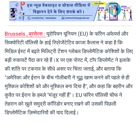
Brussels , ब्रसेल्स :
यूरोपियन यूनियन (EU) के फॉरेन अफेयर्स और
सिक्योरिटी पॉलिसी के हाई रिप्रेजेंटेटिव काजा कैलास ने कहा है कि
मिडिल ईस्ट में बढ़ते मिलिट्री टेंशन ग्लोबल डिप्लोमैटिक कोशिशों के लिए
बड़ी रुकावटें पैदा कर रहे हैं।X पर एक पोस्ट में, टॉप डिप्लोमैट ने इलाके
की शांति पर टकराव के सीधे असर पर चिंता जताई, और बताया कि
"अमेरिका और ईरान के बीच गोलीबारी ने युद्ध खत्म करने की पहले से ही
मुश्किल कोशिशों को और मुश्किल बना दिया है", और कहा कि बहरीन और
कुवैत पर ईरान के हमले "मंज़ूर नहीं हैं"। EU फॉरेन पॉलिसी चीफ ने
तेहरान को खुले समुद्री कॉरिडोर बनाए रखने की उसकी पिछली
डिप्लोमैटिक ज़िम्मेदारियों की याद दिलाई।