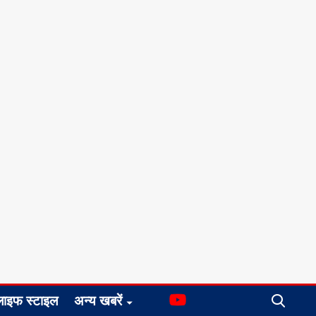
लाइफ स्टाइल
अन्य खबरें