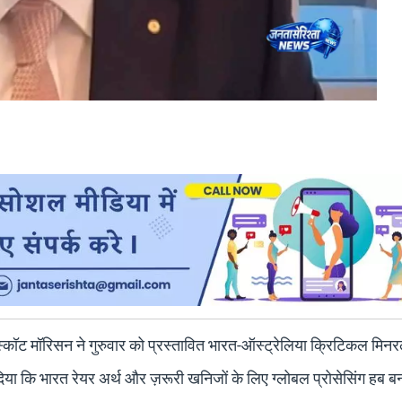
री स्कॉट मॉरिसन ने गुरुवार को प्रस्तावित भारत-ऑस्ट्रेलिया क्रिटिकल मिनर
िया कि भारत रेयर अर्थ और ज़रूरी खनिजों के लिए ग्लोबल प्रोसेसिंग हब ब