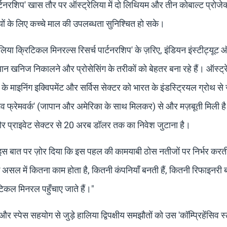
ार्टनरशिप' खास तौर पर ऑस्ट्रेलिया में दो लिथियम और तीन कोबाल्ट प्रोजेक
्ष्यों के लिए कच्चे माल की उपलब्धता सुनिश्चित हो सके।
या क्रिटिकल मिनरल्स रिसर्च पार्टनरशिप' के ज़रिए, इंडियन इंस्टीट्यूट 
्थान खनिज निकालने और प्रोसेसिंग के तरीकों को बेहतर बना रहे हैं। ऑस्ट्र
े माइनिंग इक्विपमेंट और सर्विस सेक्टर को भारत के इंडस्ट्रियल ग्रोथ से 
िव फ्रेमवर्क' (जापान और अमेरिका के साथ मिलकर) से और मज़बूती मिली 
र प्राइवेट सेक्टर से 20 अरब डॉलर तक का निवेश जुटाना है।
री ने इस बात पर ज़ोर दिया कि इस पहल की कामयाबी ठोस नतीजों पर निर्भर करत
कि असल में कितना काम होता है, कितनी कंपनियाँ बनती हैं, कितनी रिफाइनरी ब
रिटिकल मिनरल पहुँचाए जाते हैं।"
स्पेस सहयोग से जुड़े हालिया द्विपक्षीय समझौतों को उस 'कॉम्प्रिहेंसिव स्