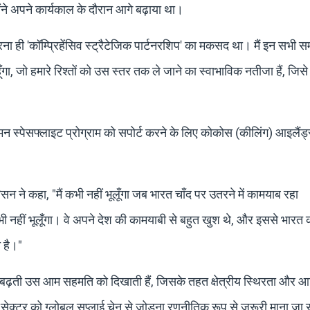
ोंने अपने कार्यकाल के दौरान आगे बढ़ाया था।
रना ही 'कॉम्प्रिहेंसिव स्ट्रैटेजिक पार्टनरशिप' का मकसद था। मैं इन सभी स
ूँगा, जो हमारे रिश्तों को उस स्तर तक ले जाने का स्वाभाविक नतीजा हैं, जिस
न स्पेसफ्लाइट प्रोग्राम को सपोर्ट करने के लिए कोकोस (कीलिंग) आइलैं
िसन ने कहा, "मैं कभी नहीं भूलूँगा जब भारत चाँद पर उतरने में कामयाब रहा
 कभी नहीं भूलूँगा। वे अपने देश की कामयाबी से बहुत खुश थे, और इससे भारत 
ा है।"
 के बीच बढ़ती उस आम सहमति को दिखाती हैं, जिसके तहत क्षेत्रीय स्थिरता और आ
ंग सेक्टर को ग्लोबल सप्लाई चेन से जोड़ना रणनीतिक रूप से ज़रूरी माना जा 