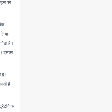
्ट्स पर
ऑफ़
ेलिया-
जोड़ा है।
है। इसका
ी है।
नती हैं
ट्रैटेजिक