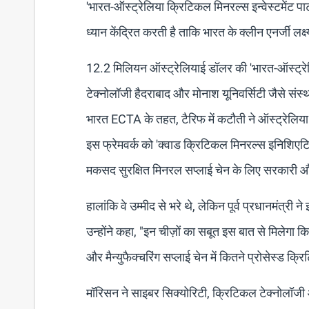
'भारत-ऑस्ट्रेलिया क्रिटिकल मिनरल्स इन्वेस्टमेंट प
ध्यान केंद्रित करती है ताकि भारत के क्लीन एनर्जी लक
12.2 मिलियन ऑस्ट्रेलियाई डॉलर की 'भारत-ऑस्ट्रेलि
टेक्नोलॉजी हैदराबाद और मोनाश यूनिवर्सिटी जैसे संस
भारत ECTA के तहत, टैरिफ में कटौती ने ऑस्ट्रेलिया क
इस फ्रेमवर्क को 'क्वाड क्रिटिकल मिनरल्स इनिशिएट
मकसद सुरक्षित मिनरल सप्लाई चेन के लिए सरकारी औ
हालांकि वे उम्मीद से भरे थे, लेकिन पूर्व प्रधानमंत्
उन्होंने कहा, "इन चीज़ों का सबूत इस बात से मिलेगा 
और मैन्युफैक्चरिंग सप्लाई चेन में कितने प्रोसेस्ड क्
मॉरिसन ने साइबर सिक्योरिटी, क्रिटिकल टेक्नोलॉजी और 