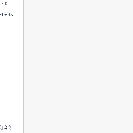
ाया:
स बन सकता
ि में है।