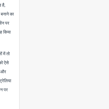
 है,
 बनाने का
चीन पर
रह किया
 में तो
को ऐसे
त और
ट्रेलिया
चीन पर