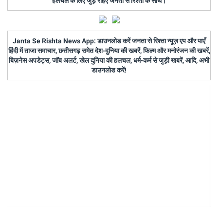
हलचल के लिए जुड़े रहिए जनता से रिश्ता के साथ।
Janta Se Rishta News App: डाउनलोड करें जनता से रिश्ता न्यूज़ एप और पाएँ
हिंदी में ताजा समाचार, छत्तीसगढ़ समेत देश-दुनिया की खबरें, फिल्म और मनोरंजन की खबरें,
बिज़नेस अपडेट्स, जॉब अलर्ट, खेल दुनिया की हलचल, धर्म-कर्म से जुड़ी खबरें, आदि, अभी
डाउनलोड करें!