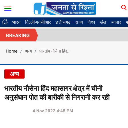
भारत
दिल्ली-एनसीआर
छत्तीसगढ़
राज्य
विश्व
खेल
व्यापार
म
BREAKING
Home
अन्य
भारतीय नौसेना हिंद...
/
/
अन्य
भारतीय नौसेना हिंद महासागर क्षेत्र में चीनी
अनुसंधान पोत की बारीकी से निगरानी कर रही
4 Nov 2022 4:45 PM