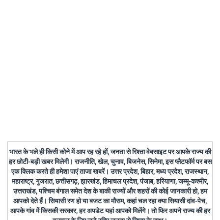
भारत के भले ही किसी कोने में आप रह रहे हों, जनता से रिश्ता वेबसाइट पर आपके राज्य की
हर छोटी-बड़ी खबर मिलेगी। राजनीति, खेल, चुनाव, बिजनेस, सिनेमा, इस प्लैटफॉर्म पर बस
एक क्लिक करते ही हमेशा पाएं ताजा खबरें। उत्तर प्रदेश, बिहार, मध्य प्रदेश, राजस्थान,
महाराष्ट्र, गुजरात, छत्तीसगढ़, झारखंड, हिमाचल प्रदेश, पंजाब, हरियाणा, जम्मू-कश्मीर,
उत्तराखंड, पश्चिम बंगाल समेत देश के बाकी राज्यों और शहरों की कोई जानकारी हो, हम
आपको देते हैं। सियासी रण हो या बजट का मौसम, कहां चल रहा क्या सियासी दांव-पेच,
आपके गांव में किसकी सरकार, हर अपडेट यहां आपको मिलेंगे। तो फिर अपने राज्य की हर