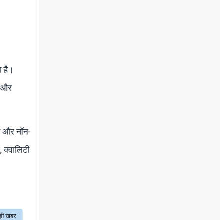
ा है।
ी और
 है और नॉन-
ड, क्वालिटी
ड़ी खबर