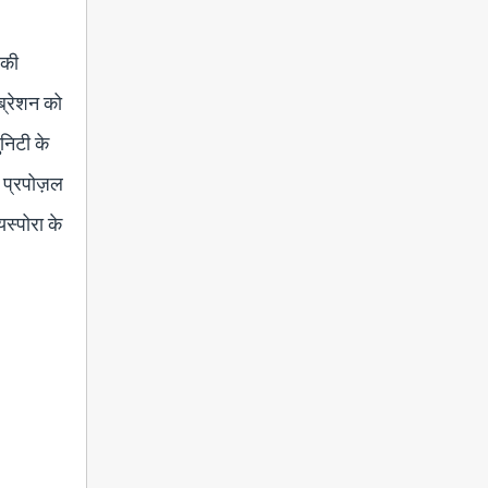
 की
िब्रेशन को
ुनिटी के
स प्रपोज़ल
स्पोरा के