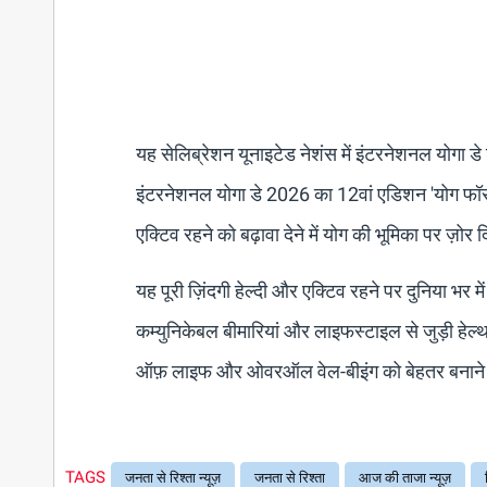
यह सेलिब्रेशन यूनाइटेड नेशंस में इंटरनेशनल योगा डे
इंटरनेशनल योगा डे 2026 का 12वां एडिशन 'योग फॉर हेल
एक्टिव रहने को बढ़ावा देने में योग की भूमिका पर ज़ोर
यह पूरी ज़िंदगी हेल्दी और एक्टिव रहने पर दुनिया भर म
कम्युनिकेबल बीमारियां और लाइफस्टाइल से जुड़ी हेल्थ प्
ऑफ़ लाइफ और ओवरऑल वेल-बीइंग को बेहतर बनाने 
TAGS
जनता से रिश्ता न्यूज़
जनता से रिश्ता
आज की ताजा न्यूज़