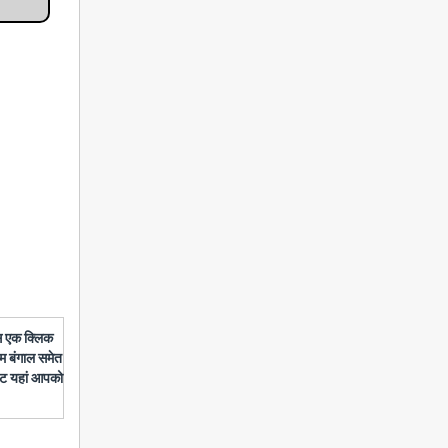
बस एक क्लिक
चिम बंगाल समेत
डेट यहां आपको