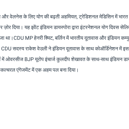
हेल्थ और वेलनेस के लिए योग की बढ़ती अहमियत, ट्रेडिशनल मेडिसिन में भारत
 पर ज़ोर दिया। यह इवेंट इंडियन डायस्पोरा द्वारा इंटरनेशनल योग दिवस सेल
 नतीजा था।CDU MP हेनरी श्मिट, बर्लिन में भारतीय दूतावास और इंडियन कम्य
ग से CDU सदस्य राकेश वेउली ने इंडियन दूतावास के साथ कोऑर्डिनेशन में इ
गों में ओवरसीज BJP यूरोप इंचार्ज कुलदीप शेखावत के साथ-साथ इंडियन डाय
्मनी कल्चरल एंगेजमेंट में एक अहम पल बना दिया।