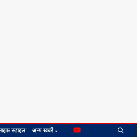
लाइफ स्टाइल
अन्य खबरें