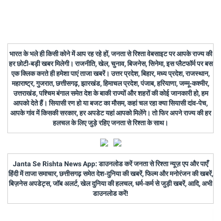
भारत के भले ही किसी कोने में आप रह रहे हों, जनता से रिश्ता वेबसाइट पर आपके राज्य की
हर छोटी-बड़ी खबर मिलेगी। राजनीति, खेल, चुनाव, बिजनेस, सिनेमा, इस प्लैटफॉर्म पर बस
एक क्लिक करते ही हमेशा पाएं ताजा खबरें। उत्तर प्रदेश, बिहार, मध्य प्रदेश, राजस्थान,
महाराष्ट्र, गुजरात, छत्तीसगढ़, झारखंड, हिमाचल प्रदेश, पंजाब, हरियाणा, जम्मू-कश्मीर,
उत्तराखंड, पश्चिम बंगाल समेत देश के बाकी राज्यों और शहरों की कोई जानकारी हो, हम
आपको देते हैं। सियासी रण हो या बजट का मौसम, कहां चल रहा क्या सियासी दांव-पेच,
आपके गांव में किसकी सरकार, हर अपडेट यहां आपको मिलेंगे। तो फिर अपने राज्य की हर
हलचल के लिए जुड़े रहिए जनता से रिश्ता के साथ।
Janta Se Rishta News App: डाउनलोड करें जनता से रिश्ता न्यूज़ एप और पाएँ
हिंदी में ताजा समाचार, छत्तीसगढ़ समेत देश-दुनिया की खबरें, फिल्म और मनोरंजन की खबरें,
बिज़नेस अपडेट्स, जॉब अलर्ट, खेल दुनिया की हलचल, धर्म-कर्म से जुड़ी खबरें, आदि, अभी
डाउनलोड करें!