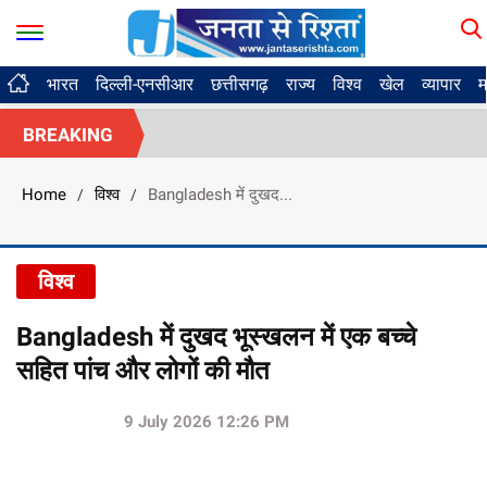
भारत
दिल्ली-एनसीआर
छत्तीसगढ़
राज्य
विश्व
खेल
व्यापार
म
BREAKING
Home
विश्व
Bangladesh में दुखद...
/
/
विश्व
Bangladesh में दुखद भूस्खलन में एक बच्चे
सहित पांच और लोगों की मौत
9 July 2026 12:26 PM