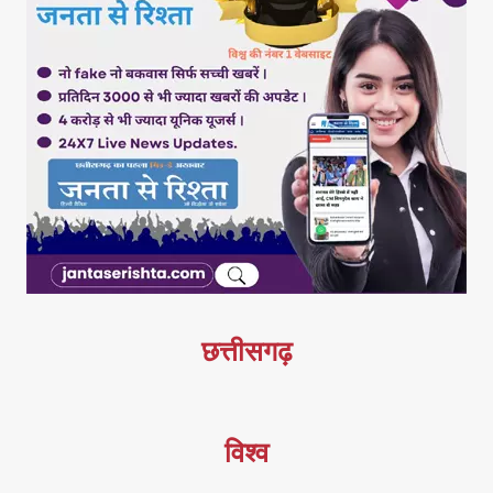
छत्तीसगढ़
विश्व