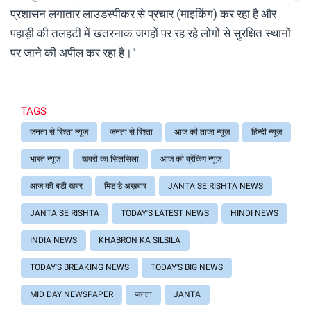
प्रशासन लगातार लाउडस्पीकर से प्रचार (माइकिंग) कर रहा है और
पहाड़ी की तलहटी में खतरनाक जगहों पर रह रहे लोगों से सुरक्षित स्थानों
पर जाने की अपील कर रहा है।"
TAGS
जनता से रिश्ता न्यूज़
जनता से रिश्ता
आज की ताजा न्यूज़
हिंन्दी न्यूज़
भारत न्यूज़
खबरों का सिलसिला
आज की ब्रेंकिग न्यूज़
आज की बड़ी खबर
मिड डे अख़बार
JANTA SE RISHTA NEWS
JANTA SE RISHTA
TODAY'S LATEST NEWS
HINDI NEWS
INDIA NEWS
KHABRON KA SILSILA
TODAY'S BREAKING NEWS
TODAY'S BIG NEWS
MID DAY NEWSPAPER
जनता
JANTA