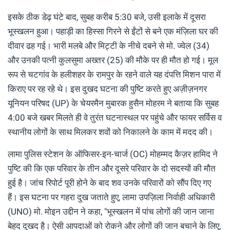
इसके ठीक डेढ़ घंटे बाद, सुबह करीब 5:30 बजे, उसी इलाके में दूसरा
भूस्खलन हुआ। पहाड़ी का हिस्सा गिरने से ईंटों से बने एक मंज़िला घर की
दीवार ढह गई। भारी मलबे और मिट्टी के नीचे दबने से मो. ज्वेल (34)
और उनकी पत्नी कुलसुमा अख्तर (25) की मौके पर ही मौत हो गई। मूल
रूप से चटगांव के हलीशहर के रामपुर के रहने वाले यह दंपत्ति मिशन पारा में
किराए पर रह रहे थे। इस दुखद घटना की पुष्टि करते हुए अज़ीज़नगर
यूनियन परिषद (UP) के चेयरमैन मुबारक हुसैन मोहरम ने बताया कि सुबह
4:00 बजे खबर मिलते ही वे तुरंत घटनास्थल पर पहुंचे और फायर सर्विस व
स्थानीय लोगों के साथ मिलकर शवों को निकालने के काम में मदद की।
लामा पुलिस स्टेशन के ऑफिसर-इन-चार्ज (OC) मोहम्मद कैज़र हामिद ने
पुष्टि की कि एक परिवार के तीन और दूसरे परिवार के दो सदस्यों की मौत
हुई है। जांच रिपोर्ट पूरी होने के बाद शव उनके परिवारों को सौंप दिए गए
हैं। इस घटना पर गहरा दुख जताते हुए, लामा उपज़िला निर्वाही अधिकारी
(UNO) मो. मोइन उद्दीन ने कहा, "भूस्खलन में पांच लोगों की जान जाना
बेहद दुखद है। ऐसी आपदाओं को रोकने और लोगों की जान बचाने के लिए,