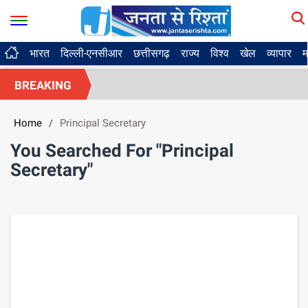
भारत
दिल्ली-एनसीआर
छत्तीसगढ़
राज्य
विश्व
खेल
व्यापार
म
BREAKING
Home
Principal Secretary
/
You Searched For "Principal
Secretary"