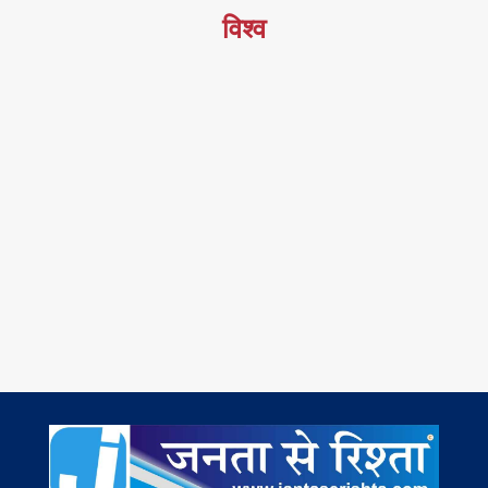
विश्व