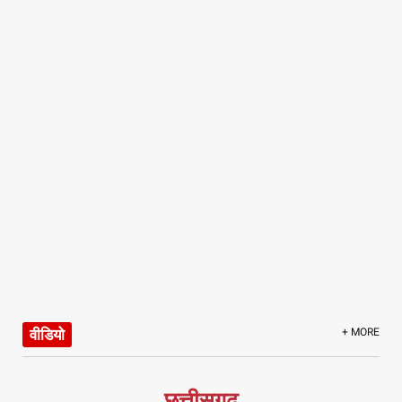
वीडियो
+ MORE
छत्तीसगढ़