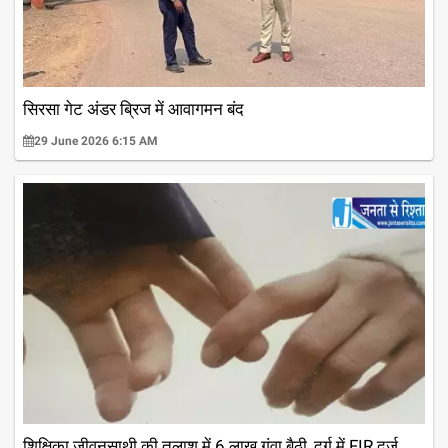
सिरसा गेट अंडर ब्रिज में आवागमन बंद
29 June 2026 6:15 AM
शिक्षिका जीवनसाथी की तलाश में 6 लाख गंवा बैठी, दुर्ग में FIR दर्ज