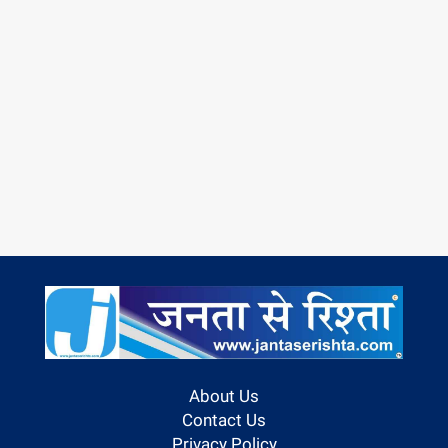
About Us
Contact Us
Privacy Policy