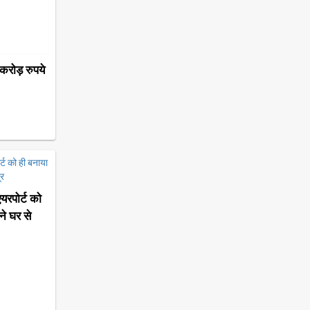
करोड़ रुपये
यरपोर्ट को
े घर से