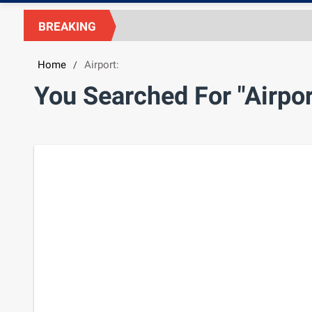
BREAKING
Home
Airport:
/
You Searched For "Airpor