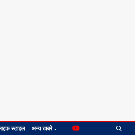
लाइफ स्टाइल
अन्य खबरें