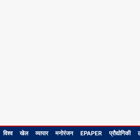
विश्व
खेल
व्यापार
मनोरंजन
EPAPER
प्रौद्योगिकी