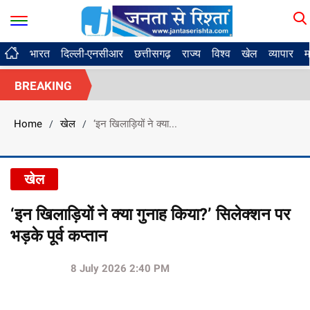
भारत
दिल्ली-एनसीआर
छत्तीसगढ़
राज्य
विश्व
खेल
व्यापार
म
BREAKING
Home
खेल
‘इन खिलाड़ियों ने क्या...
/
/
खेल
‘इन खिलाड़ियों ने क्या गुनाह किया?’ सिलेक्शन पर
भड़के पूर्व कप्तान
8 July 2026 2:40 PM