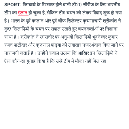
SPORT:
जिम्बाब्वे के खिलाफ होने वाली टी20 सीरीज के लिए भारतीय
टीम का
ऐलान
हो चुका है, लेकिन टीम चयन को लेकर विवाद शुरू हो गया
है। भारत के पूर्व कप्तान और पूर्व चीफ सिलेक्टर कृष्णमाचारी श्रीकांत ने
कुछ खिलाड़ियों के चयन पर सवाल उठाते हुए चयनकर्ताओं पर निशाना
साधा है। श्रीकांत ने खासतौर पर अनुभवी खिलाड़ियों भुवनेश्वर कुमार,
रजत पाटीदार और क्रुणाल पांड्या को लगातार नजरअंदाज किए जाने पर
नाराजगी जताई है। उन्होंने सवाल उठाया कि आखिर इन खिलाड़ियों ने
ऐसा कौन-सा गुनाह किया है कि उन्हें टीम में मौका नहीं मिल रहा।