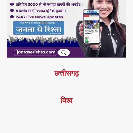
छत्तीसगढ़
विश्व