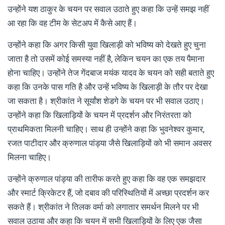
उन्होंने यश ठाकुर के चयन पर सवाल उठाते हुए कहा कि उन्हें समझ नहीं
आ रहा कि वह टीम के सेटअप में कैसे आए हैं।
उन्होंने कहा कि अगर किसी युवा खिलाड़ी को भविष्य को देखते हुए चुना
जाता है तो उसमें कोई समस्या नहीं है, लेकिन चयन का एक तय पैमाना
होना चाहिए। उन्होंने तेज गेंदबाज मयंक यादव के चयन को सही बताते हुए
कहा कि उनके पास गति है और उन्हें भविष्य के खिलाड़ी के तौर पर देखा
जा सकता है। श्रीकांत ने सूर्यांश शेडगे के चयन पर भी सवाल उठाए।
उन्होंने कहा कि खिलाड़ियों के चयन में प्रदर्शन और निरंतरता को
प्राथमिकता मिलनी चाहिए। साथ ही उन्होंने कहा कि भुवनेश्वर कुमार,
रजत पाटीदार और क्रुणाल पांड्या जैसे खिलाड़ियों को भी समान अवसर
मिलना चाहिए।
उन्होंने क्रुणाल पांड्या की तारीफ करते हुए कहा कि वह एक समझदार
और स्मार्ट क्रिकेटर हैं, जो दबाव की परिस्थितियों में अच्छा प्रदर्शन कर
सकते हैं। श्रीकांत ने तिलक वर्मा को लगातार समर्थन मिलने पर भी
सवाल उठाया और कहा कि चयन में सभी खिलाड़ियों के लिए एक जैसा