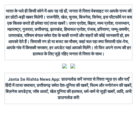
भारत के भले ही किसी कोने में आप रह रहे हों, जनता से रिश्ता वेबसाइट पर आपके राज्य की
हर छोटी-बड़ी खबर मिलेगी। राजनीति, खेल, चुनाव, बिजनेस, सिनेमा, इस प्लैटफॉर्म पर बस
एक क्लिक करते ही हमेशा पाएं ताजा खबरें। उत्तर प्रदेश, बिहार, मध्य प्रदेश, राजस्थान,
महाराष्ट्र, गुजरात, छत्तीसगढ़, झारखंड, हिमाचल प्रदेश, पंजाब, हरियाणा, जम्मू-कश्मीर,
उत्तराखंड, पश्चिम बंगाल समेत देश के बाकी राज्यों और शहरों की कोई जानकारी हो, हम
आपको देते हैं। सियासी रण हो या बजट का मौसम, कहां चल रहा क्या सियासी दांव-पेच,
आपके गांव में किसकी सरकार, हर अपडेट यहां आपको मिलेंगे। तो फिर अपने राज्य की हर
हलचल के लिए जुड़े रहिए जनता से रिश्ता के साथ।
Janta Se Rishta News App: डाउनलोड करें जनता से रिश्ता न्यूज़ एप और पाएँ
हिंदी में ताजा समाचार, छत्तीसगढ़ समेत देश-दुनिया की खबरें, फिल्म और मनोरंजन की खबरें,
बिज़नेस अपडेट्स, जॉब अलर्ट, खेल दुनिया की हलचल, धर्म-कर्म से जुड़ी खबरें, आदि, अभी
डाउनलोड करें!