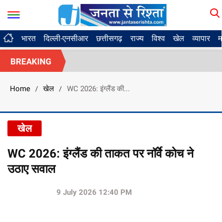
भारत
दिल्ली-एनसीआर
छत्तीसगढ़
राज्य
विश्व
खेल
व्यापार
म
BREAKING
Home
खेल
WC 2026: इंग्लैंड की...
/
/
खेल
WC 2026: इंग्लैंड की ताकत पर नॉर्वे कोच ने
उठाए सवाल
9 July 2026 12:40 PM