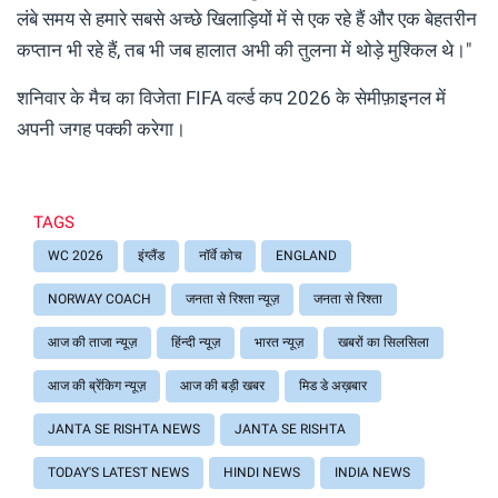
लंबे समय से हमारे सबसे अच्छे खिलाड़ियों में से एक रहे हैं और एक बेहतरीन
कप्तान भी रहे हैं, तब भी जब हालात अभी की तुलना में थोड़े मुश्किल थे।"
शनिवार के मैच का विजेता FIFA वर्ल्ड कप 2026 के सेमीफ़ाइनल में
अपनी जगह पक्की करेगा।
TAGS
WC 2026
इंग्लैंड
नॉर्वे कोच
ENGLAND
NORWAY COACH
जनता से रिश्ता न्यूज़
जनता से रिश्ता
आज की ताजा न्यूज़
हिंन्दी न्यूज़
भारत न्यूज़
खबरों का सिलसिला
आज की ब्रेंकिग न्यूज़
आज की बड़ी खबर
मिड डे अख़बार
JANTA SE RISHTA NEWS
JANTA SE RISHTA
TODAY'S LATEST NEWS
HINDI NEWS
INDIA NEWS