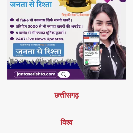
छत्तीसगढ़
विश्व