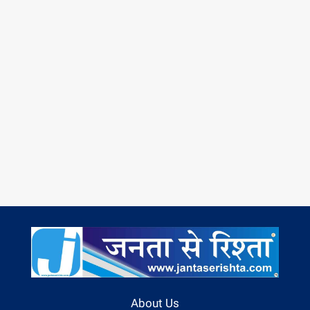
About Us