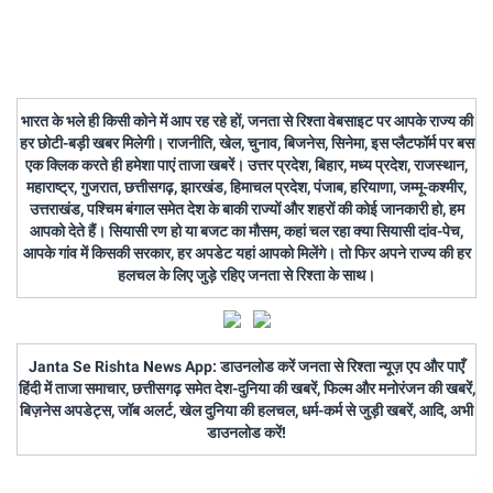
भारत के भले ही किसी कोने में आप रह रहे हों, जनता से रिश्ता वेबसाइट पर आपके राज्य की
हर छोटी-बड़ी खबर मिलेगी। राजनीति, खेल, चुनाव, बिजनेस, सिनेमा, इस प्लैटफॉर्म पर बस
एक क्लिक करते ही हमेशा पाएं ताजा खबरें। उत्तर प्रदेश, बिहार, मध्य प्रदेश, राजस्थान,
महाराष्ट्र, गुजरात, छत्तीसगढ़, झारखंड, हिमाचल प्रदेश, पंजाब, हरियाणा, जम्मू-कश्मीर,
उत्तराखंड, पश्चिम बंगाल समेत देश के बाकी राज्यों और शहरों की कोई जानकारी हो, हम
आपको देते हैं। सियासी रण हो या बजट का मौसम, कहां चल रहा क्या सियासी दांव-पेच,
आपके गांव में किसकी सरकार, हर अपडेट यहां आपको मिलेंगे। तो फिर अपने राज्य की हर
हलचल के लिए जुड़े रहिए जनता से रिश्ता के साथ।
Janta Se Rishta News App: डाउनलोड करें जनता से रिश्ता न्यूज़ एप और पाएँ
हिंदी में ताजा समाचार, छत्तीसगढ़ समेत देश-दुनिया की खबरें, फिल्म और मनोरंजन की खबरें,
बिज़नेस अपडेट्स, जॉब अलर्ट, खेल दुनिया की हलचल, धर्म-कर्म से जुड़ी खबरें, आदि, अभी
डाउनलोड करें!