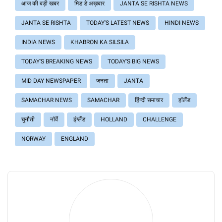
आज की बड़ी खबर
मिड डे अख़बार
JANTA SE RISHTA NEWS
JANTA SE RISHTA
TODAY'S LATEST NEWS
HINDI NEWS
INDIA NEWS
KHABRON KA SILSILA
TODAY'S BREAKING NEWS
TODAY'S BIG NEWS
MID DAY NEWSPAPER
जनता
JANTA
SAMACHAR NEWS
SAMACHAR
हिंन्दी समाचार
हॉलैंड
चुनौती
नॉर्वे
इंग्लैंड
HOLLAND
CHALLENGE
NORWAY
ENGLAND