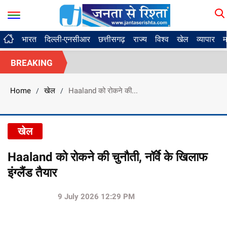
भारत
दिल्ली-एनसीआर
छत्तीसगढ़
राज्य
विश्व
खेल
व्यापार
म
BREAKING
Home
खेल
Haaland को रोकने की...
/
/
खेल
Haaland को रोकने की चुनौती, नॉर्वे के खिलाफ
इंग्लैंड तैयार
9 July 2026 12:29 PM