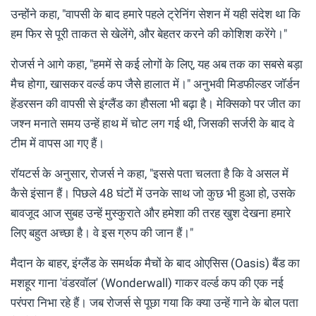
उन्होंने कहा, "वापसी के बाद हमारे पहले ट्रेनिंग सेशन में यही संदेश था कि
हम फिर से पूरी ताकत से खेलेंगे, और बेहतर करने की कोशिश करेंगे।"
रोजर्स ने आगे कहा, "हममें से कई लोगों के लिए, यह अब तक का सबसे बड़ा
मैच होगा, खासकर वर्ल्ड कप जैसे हालात में।" अनुभवी मिडफील्डर जॉर्डन
हेंडरसन की वापसी से इंग्लैंड का हौसला भी बढ़ा है। मेक्सिको पर जीत का
जश्न मनाते समय उन्हें हाथ में चोट लग गई थी, जिसकी सर्जरी के बाद वे
टीम में वापस आ गए हैं।
रॉयटर्स के अनुसार, रोजर्स ने कहा, "इससे पता चलता है कि वे असल में
कैसे इंसान हैं। पिछले 48 घंटों में उनके साथ जो कुछ भी हुआ हो, उसके
बावजूद आज सुबह उन्हें मुस्कुराते और हमेशा की तरह खुश देखना हमारे
लिए बहुत अच्छा है। वे इस ग्रुप की जान हैं।"
मैदान के बाहर, इंग्लैंड के समर्थक मैचों के बाद ओएसिस (Oasis) बैंड का
मशहूर गाना 'वंडरवॉल' (Wonderwall) गाकर वर्ल्ड कप की एक नई
परंपरा निभा रहे हैं। जब रोजर्स से पूछा गया कि क्या उन्हें गाने के बोल पता