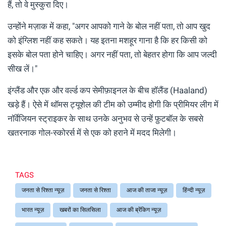
हैं, तो वे मुस्कुरा दिए।
उन्होंने मज़ाक में कहा, "अगर आपको गाने के बोल नहीं पता, तो आप खुद
को इंग्लिश नहीं कह सकते। यह इतना मशहूर गाना है कि हर किसी को
इसके बोल पता होने चाहिए। अगर नहीं पता, तो बेहतर होगा कि आप जल्दी
सीख लें।"
इंग्लैंड और एक और वर्ल्ड कप सेमीफ़ाइनल के बीच हॉलैंड (Haaland)
खड़े हैं। ऐसे में थॉमस ट्यूशेल की टीम को उम्मीद होगी कि प्रीमियर लीग में
नॉर्वेजियन स्ट्राइकर के साथ उनके अनुभव से उन्हें फ़ुटबॉल के सबसे
खतरनाक गोल-स्कोरर्स में से एक को हराने में मदद मिलेगी।
TAGS
जनता से रिश्ता न्यूज़
जनता से रिश्ता
आज की ताजा न्यूज़
हिंन्दी न्यूज़
भारत न्यूज़
खबरों का सिलसिला
आज की ब्रेंकिग न्यूज़