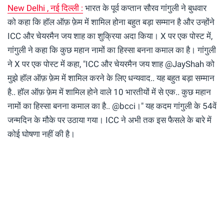
New Delhi , नई दिल्ली :
भारत के पूर्व कप्तान सौरव गांगुली ने बुधवार
को कहा कि हॉल ऑफ़ फ़ेम में शामिल होना बहुत बड़ा सम्मान है और उन्होंने
ICC और चेयरमैन जय शाह का शुक्रिया अदा किया। X पर एक पोस्ट में,
गांगुली ने कहा कि कुछ महान नामों का हिस्सा बनना कमाल का है। गांगुली
ने X पर एक पोस्ट में कहा, "ICC और चेयरमैन जय शाह @JayShah को
मुझे हॉल ऑफ़ फ़ेम में शामिल करने के लिए धन्यवाद.. यह बहुत बड़ा सम्मान
है.. हॉल ऑफ़ फ़ेम में शामिल होने वाले 10 भारतीयों में से एक.. कुछ महान
नामों का हिस्सा बनना कमाल का है.. @bcci।" यह कदम गांगुली के 54वें
जन्मदिन के मौके पर उठाया गया। ICC ने अभी तक इस फैसले के बारे में
कोई घोषणा नहीं की है।