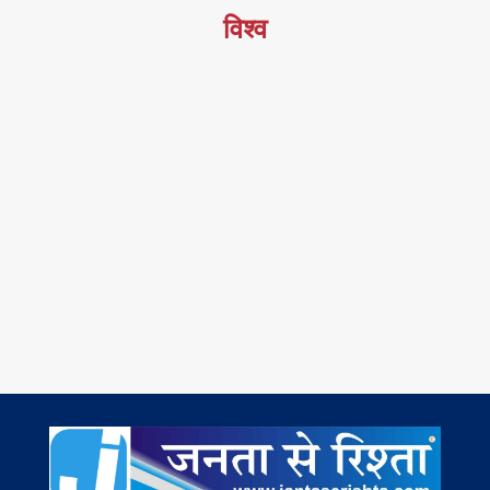
विश्व