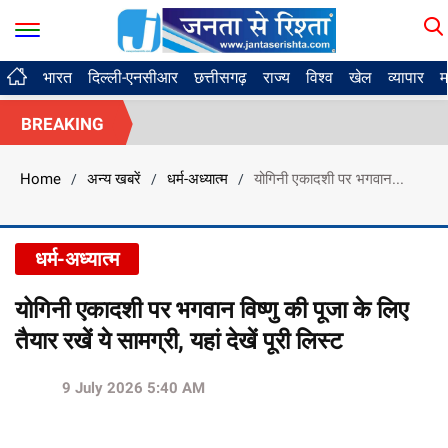
भारत
दिल्ली-एनसीआर
छत्तीसगढ़
राज्य
विश्व
खेल
व्यापार
म
BREAKING
Home
अन्य खबरें
धर्म-अध्यात्म
योगिनी एकादशी पर भगवान...
/
/
/
धर्म-अध्यात्म
योगिनी एकादशी पर भगवान विष्णु की पूजा के लिए
तैयार रखें ये सामग्री, यहां देखें पूरी लिस्ट
9 July 2026 5:40 AM