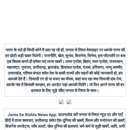
भारत के भले ही किसी कोने में आप रह रहे हों, जनता से रिश्ता वेबसाइट पर आपके राज्य की
हर छोटी-बड़ी खबर मिलेगी। राजनीति, खेल, चुनाव, बिजनेस, सिनेमा, इस प्लैटफॉर्म पर बस
एक क्लिक करते ही हमेशा पाएं ताजा खबरें। उत्तर प्रदेश, बिहार, मध्य प्रदेश, राजस्थान,
महाराष्ट्र, गुजरात, छत्तीसगढ़, झारखंड, हिमाचल प्रदेश, पंजाब, हरियाणा, जम्मू-कश्मीर,
उत्तराखंड, पश्चिम बंगाल समेत देश के बाकी राज्यों और शहरों की कोई जानकारी हो, हम
आपको देते हैं। सियासी रण हो या बजट का मौसम, कहां चल रहा क्या सियासी दांव-पेच,
आपके गांव में किसकी सरकार, हर अपडेट यहां आपको मिलेंगे। तो फिर अपने राज्य की हर
हलचल के लिए जुड़े रहिए जनता से रिश्ता के साथ।
Janta Se Rishta News App: डाउनलोड करें जनता से रिश्ता न्यूज़ एप और पाएँ
हिंदी में ताजा समाचार, छत्तीसगढ़ समेत देश-दुनिया की खबरें, फिल्म और मनोरंजन की खबरें,
बिज़नेस अपडेट्स, जॉब अलर्ट, खेल दुनिया की हलचल, धर्म-कर्म से जुड़ी खबरें, आदि, अभी