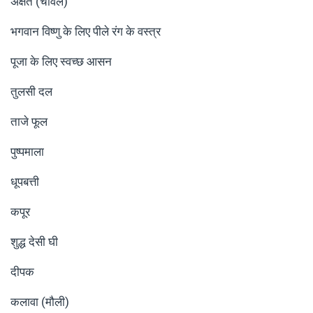
अक्षत (चावल)
भगवान विष्णु के लिए पीले रंग के वस्त्र
पूजा के लिए स्वच्छ आसन
तुलसी दल
ताजे फूल
पुष्पमाला
धूपबत्ती
कपूर
शुद्ध देसी घी
दीपक
कलावा (मौली)