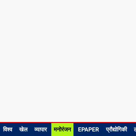
विश्व
खेल
व्यापार
मनोरंजन
EPAPER
प्रौद्योगिकी