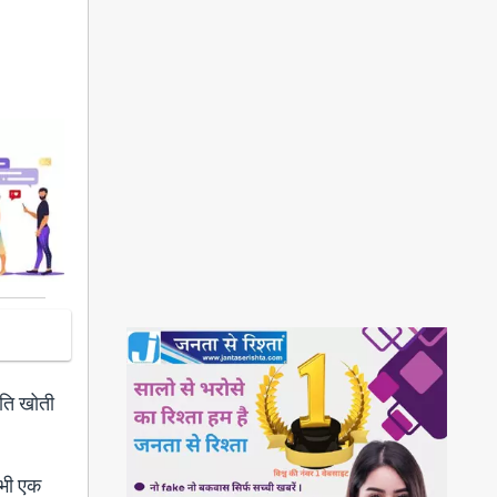
गति खोती
 भी एक