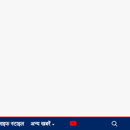
लाइफ स्टाइल
अन्य खबरें