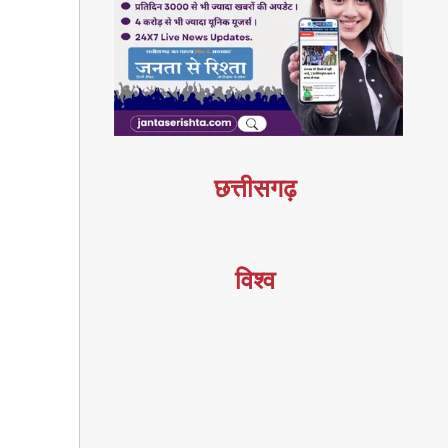
छत्तीसगढ़
विश्व