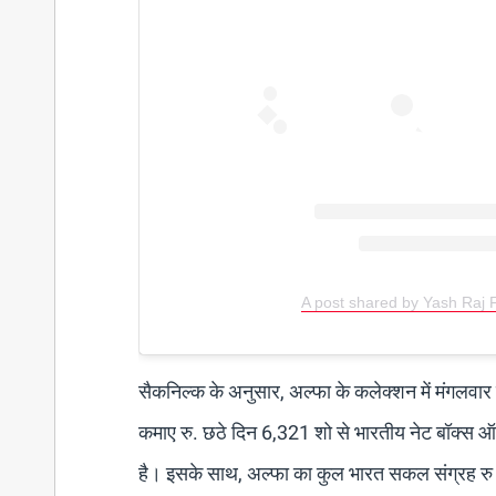
A post shared by Yash Raj 
सैकनिल्क के अनुसार, अल्फा के कलेक्शन में मंगलवा
कमाए रु. छठे दिन 6,321 शो से भारतीय नेट बॉक्स ऑफि
है। इसके साथ, अल्फा का कुल भारत सकल संग्रह रु