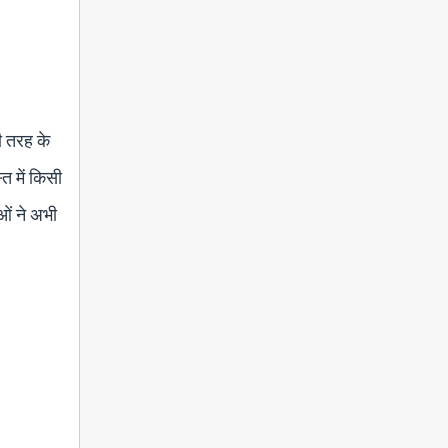
ी तरह के
त में किसी
ाओं ने अभी