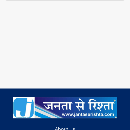
About Us