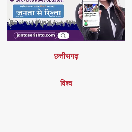
छत्तीसगढ़
विश्व