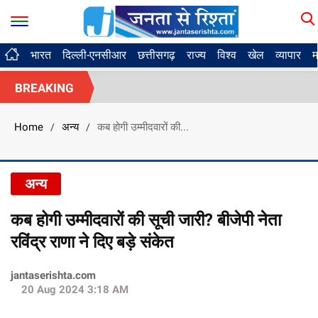
भारत
दिल्ली-एनसीआर
छत्तीसगढ़
राज्य
विश्व
खेल
व्यापार
म
BREAKING
Home
अन्य
कब होगी उम्मीदवारों की...
/
/
अन्य
कब होगी उम्मीदवारों की सूची जारी? बीजेपी नेता
रविंद्र राणा ने दिए बड़े संकेत
jantaserishta.com
20 Aug 2024 3:18 AM