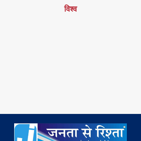
विश्व