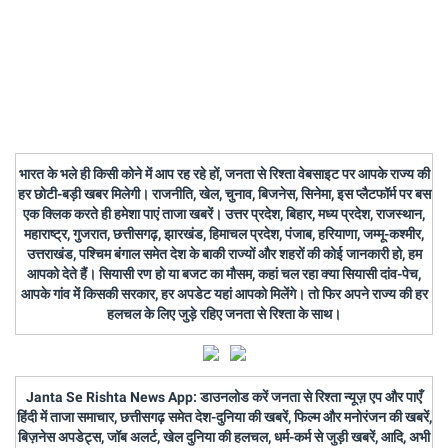
भारत के भले ही किसी कोने में आप रह रहे हों, जनता से रिश्ता वेबसाइट पर आपके राज्य की
हर छोटी-बड़ी खबर मिलेगी। राजनीति, खेल, चुनाव, बिजनेस, सिनेमा, इस प्लैटफॉर्म पर बस
एक क्लिक करते ही हमेशा पाएं ताजा खबरें। उत्तर प्रदेश, बिहार, मध्य प्रदेश, राजस्थान,
महाराष्ट्र, गुजरात, छत्तीसगढ़, झारखंड, हिमाचल प्रदेश, पंजाब, हरियाणा, जम्मू-कश्मीर,
उत्तराखंड, पश्चिम बंगाल समेत देश के बाकी राज्यों और शहरों की कोई जानकारी हो, हम
आपको देते हैं। सियासी रण हो या बजट का मौसम, कहां चल रहा क्या सियासी दांव-पेच,
आपके गांव में किसकी सरकार, हर अपडेट यहां आपको मिलेंगे। तो फिर अपने राज्य की हर
हलचल के लिए जुड़े रहिए जनता से रिश्ता के साथ।
Janta Se Rishta News App: डाउनलोड करें जनता से रिश्ता न्यूज़ एप और पाएँ
हिंदी में ताजा समाचार, छत्तीसगढ़ समेत देश-दुनिया की खबरें, फिल्म और मनोरंजन की खबरें,
बिज़नेस अपडेट्स, जॉब अलर्ट, खेल दुनिया की हलचल, धर्म-कर्म से जुड़ी खबरें, आदि, अभी