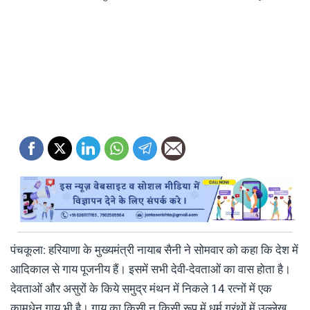
पंचकूला: हरियाणा के मुख्यमंत्री नायाब सैनी ने सोमवार को कहा कि देश में
आदिकाल से गाय पूजनीय हैं। इसमें सभी देवी-देवताओं का वास होता है।
देवताओं और असुरों के किये समुद्र मंथन में निकले 14 रत्नों में एक
कामधेनु गाय भी है। गाय का किसी न किसी रूप में धर्म ग्रंथों में उल्लेख