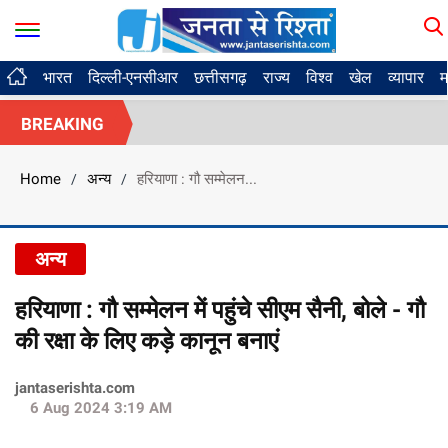
भारत
दिल्ली-एनसीआर
छत्तीसगढ़
राज्य
विश्व
खेल
व्यापार
म
BREAKING
Home
अन्य
हरियाणा : गौ सम्मेलन...
/
/
अन्य
हरियाणा : गौ सम्मेलन में पहुंचे सीएम सैनी, बोले - गौ
की रक्षा के लिए कड़े कानून बनाएं
jantaserishta.com
6 Aug 2024 3:19 AM