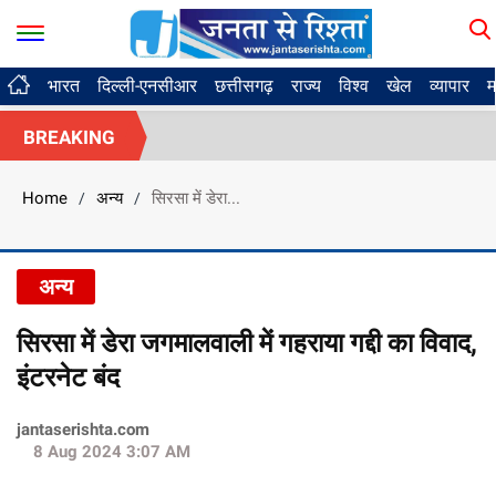
भारत
दिल्ली-एनसीआर
छत्तीसगढ़
राज्य
विश्व
खेल
व्यापार
म
BREAKING
Home
अन्य
सिरसा में डेरा...
/
/
अन्य
सिरसा में डेरा जगमालवाली में गहराया गद्दी का विवाद,
इंटरनेट बंद
jantaserishta.com
8 Aug 2024 3:07 AM