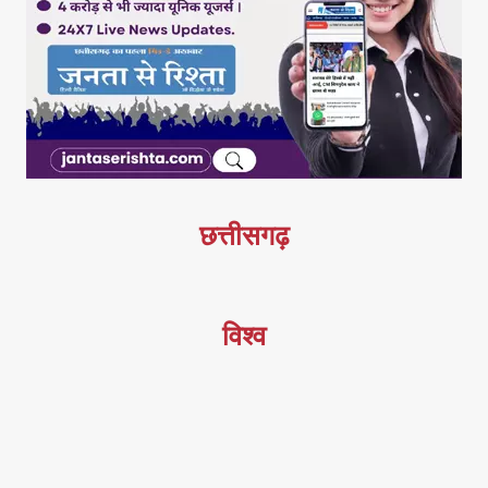
छत्तीसगढ़
विश्व