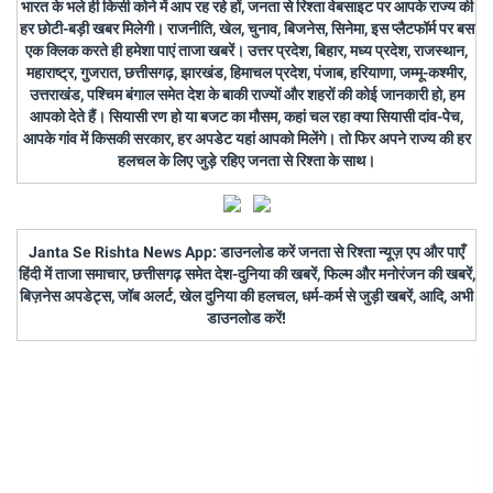
भारत के भले ही किसी कोने में आप रह रहे हों, जनता से रिश्ता वेबसाइट पर आपके राज्य की
हर छोटी-बड़ी खबर मिलेगी। राजनीति, खेल, चुनाव, बिजनेस, सिनेमा, इस प्लैटफॉर्म पर बस
एक क्लिक करते ही हमेशा पाएं ताजा खबरें। उत्तर प्रदेश, बिहार, मध्य प्रदेश, राजस्थान,
महाराष्ट्र, गुजरात, छत्तीसगढ़, झारखंड, हिमाचल प्रदेश, पंजाब, हरियाणा, जम्मू-कश्मीर,
उत्तराखंड, पश्चिम बंगाल समेत देश के बाकी राज्यों और शहरों की कोई जानकारी हो, हम
आपको देते हैं। सियासी रण हो या बजट का मौसम, कहां चल रहा क्या सियासी दांव-पेच,
आपके गांव में किसकी सरकार, हर अपडेट यहां आपको मिलेंगे। तो फिर अपने राज्य की हर
हलचल के लिए जुड़े रहिए जनता से रिश्ता के साथ।
Janta Se Rishta News App: डाउनलोड करें जनता से रिश्ता न्यूज़ एप और पाएँ
हिंदी में ताजा समाचार, छत्तीसगढ़ समेत देश-दुनिया की खबरें, फिल्म और मनोरंजन की खबरें,
बिज़नेस अपडेट्स, जॉब अलर्ट, खेल दुनिया की हलचल, धर्म-कर्म से जुड़ी खबरें, आदि, अभी
डाउनलोड करें!