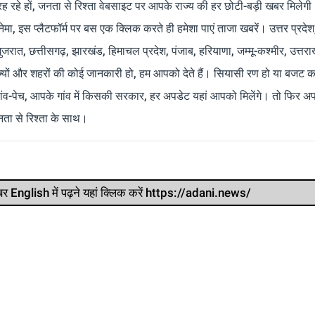
रह रहे हों, जनता से रिश्ता वेबसाइट पर आपके राज्य की हर छोटी-बड़ी खबर मिलेगी
मा, इस प्लैटफॉर्म पर बस एक क्लिक करते ही हमेशा पाएं ताजा खबरें। उत्तर प्रदेश
 गुजरात, छत्तीसगढ़, झारखंड, हिमाचल प्रदेश, पंजाब, हरियाणा, जम्मू-कश्मीर, उत्तरा
ाज्यों और शहरों की कोई जानकारी हो, हम आपको देते हैं। सियासी रण हो या बजट क
ांव-पेच, आपके गांव में किसकी सरकार, हर अपडेट यहां आपको मिलेंगे। तो फिर अपन
ता से रिश्ता के साथ।
र खबर English में पढ़ने यहां क्लिक करें https://adani.news/