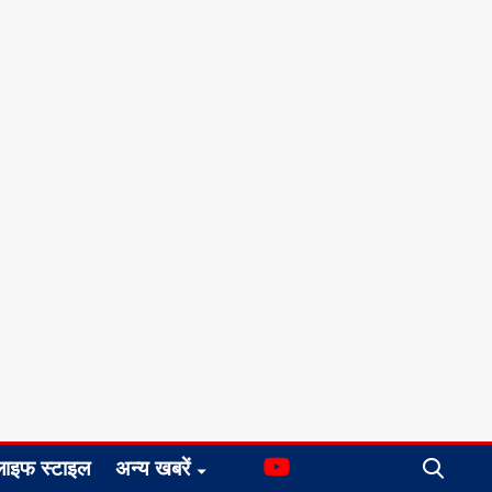
लाइफ स्टाइल
अन्य खबरें