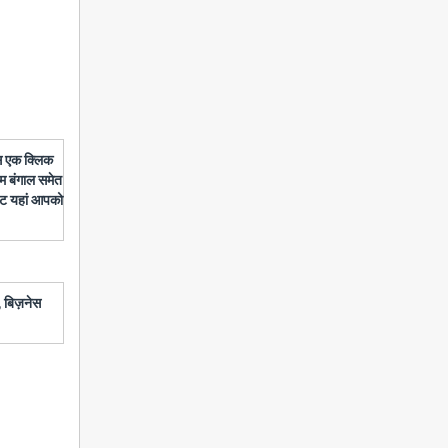
बस एक क्लिक
चिम बंगाल समेत
डेट यहां आपको
 बिज़नेस