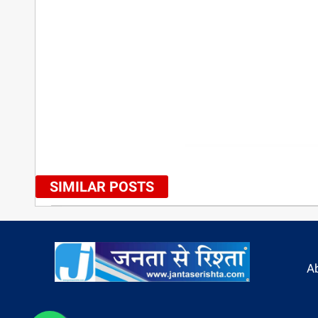
SIMILAR POSTS
A