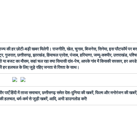
 राज्य की हर छोटी-बड़ी खबर मिलेगी। राजनीति, खेल, चुनाव, बिजनेस, सिनेमा, इस प्लैटफॉर्म पर 
ष्ट्र, गुजरात, छत्तीसगढ़, झारखंड, हिमाचल प्रदेश, पंजाब, हरियाणा, जम्मू-कश्मीर, उत्तराखंड, पश्
 हो या बजट का मौसम, कहां चल रहा क्या सियासी दांव-पेच, आपके गांव में किसकी सरकार, हर अप
 की हर हलचल के लिए जुड़े रहिए जनता से रिश्ता के साथ।
ँ हिंदी में ताजा समाचार, छत्तीसगढ़ समेत देश-दुनिया की खबरें, फिल्म और मनोरंजन की खबरें,
की हलचल, धर्म-कर्म से जुड़ी खबरें, आदि, अभी डाउनलोड करें!