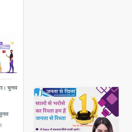
ेगा। चुनाव
चुनाव
ा।