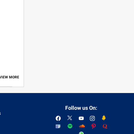
 VIEW MORE
Follow us On:
s