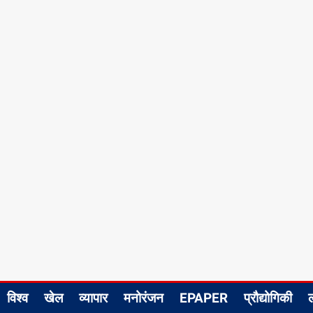
विश्व
खेल
व्यापार
मनोरंजन
EPAPER
प्रौद्योगिकी