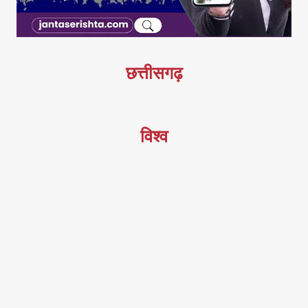
छत्तीसगढ़
विश्व