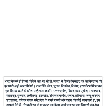
भारत के भले ही किसी कोने में आप रह रहे हों, जनता से रिश्ता वेबसाइट पर आपके राज्य की
हर छोटी-बड़ी खबर मिलेगी। राजनीति, खेल, चुनाव, बिजनेस, सिनेमा, इस प्लैटफॉर्म पर बस
एक क्लिक करते ही हमेशा पाएं ताजा खबरें। उत्तर प्रदेश, बिहार, मध्य प्रदेश, राजस्थान,
महाराष्ट्र, गुजरात, छत्तीसगढ़, झारखंड, हिमाचल प्रदेश, पंजाब, हरियाणा, जम्मू-कश्मीर,
उत्तराखंड, पश्चिम बंगाल समेत देश के बाकी राज्यों और शहरों की कोई जानकारी हो, हम
आपको देते हैं। सियासी रण हो या बजट का मौसम, कहां चल रहा क्या सियासी दांव-पेच,