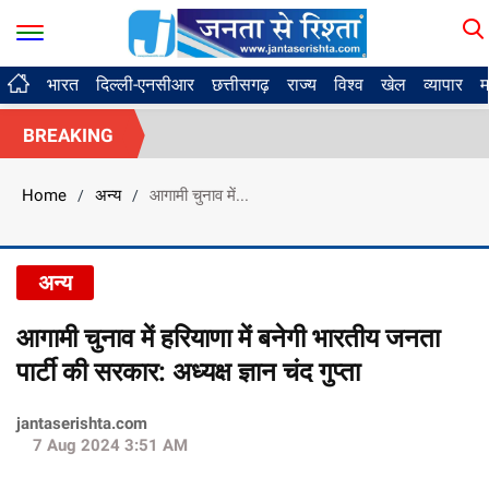
भारत
दिल्ली-एनसीआर
छत्तीसगढ़
राज्य
विश्व
खेल
व्यापार
म
BREAKING
Home
अन्य
आगामी चुनाव में...
/
/
अन्य
आगामी चुनाव में हरियाणा में बनेगी भारतीय जनता
पार्टी की सरकार: अध्यक्ष ज्ञान चंद गुप्ता
jantaserishta.com
7 Aug 2024 3:51 AM