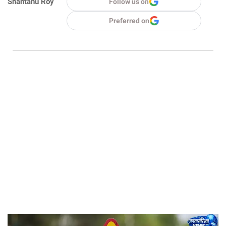
Shantanu Roy
Follow us on
Preferred on