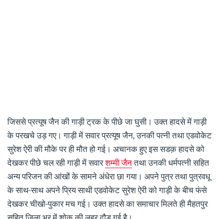
जिससे प्रत्यूष जैन की गाड़ी ट्रक के पीछे जा घुसी। उक्त हादसे में गाड़ी
के परखचे उड़ गए। गाड़ी में सवार प्रत्यूष जैन, उनकी पत्नी तथा एडवोकेट
सुरेश ऐरी की मौके पर ही मौत हो गई। अचानक हुए इस सडक़ हादसे को
देखकर पीछे चल रही गाड़ी में सवार
शम्मी जैन
तथा उनकी धर्मपत्नी सहित
अन्य परिजन की आंखों के सामने अंधेरा छा गया। अपने पुत्र तथा पुत्रवधू
के साथ-साथ अपने प्रिय साथी एडवोकेट सुरेश ऐरी को गाड़ी के बीच फंसे
देखकर चीखो-पुकार मच गई। उक्त हादसे का समाचार मिलते ही मैहतपुर
सहित जिला भर में शोक की लहर दौड़ गई है।