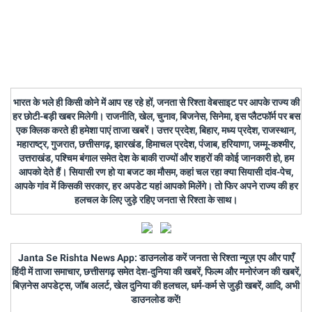
भारत के भले ही किसी कोने में आप रह रहे हों, जनता से रिश्ता वेबसाइट पर आपके राज्य की
हर छोटी-बड़ी खबर मिलेगी। राजनीति, खेल, चुनाव, बिजनेस, सिनेमा, इस प्लैटफॉर्म पर बस
एक क्लिक करते ही हमेशा पाएं ताजा खबरें। उत्तर प्रदेश, बिहार, मध्य प्रदेश, राजस्थान,
महाराष्ट्र, गुजरात, छत्तीसगढ़, झारखंड, हिमाचल प्रदेश, पंजाब, हरियाणा, जम्मू-कश्मीर,
उत्तराखंड, पश्चिम बंगाल समेत देश के बाकी राज्यों और शहरों की कोई जानकारी हो, हम
आपको देते हैं। सियासी रण हो या बजट का मौसम, कहां चल रहा क्या सियासी दांव-पेच,
आपके गांव में किसकी सरकार, हर अपडेट यहां आपको मिलेंगे। तो फिर अपने राज्य की हर
हलचल के लिए जुड़े रहिए जनता से रिश्ता के साथ।
Janta Se Rishta News App: डाउनलोड करें जनता से रिश्ता न्यूज़ एप और पाएँ
हिंदी में ताजा समाचार, छत्तीसगढ़ समेत देश-दुनिया की खबरें, फिल्म और मनोरंजन की खबरें,
बिज़नेस अपडेट्स, जॉब अलर्ट, खेल दुनिया की हलचल, धर्म-कर्म से जुड़ी खबरें, आदि, अभी
डाउनलोड करें!