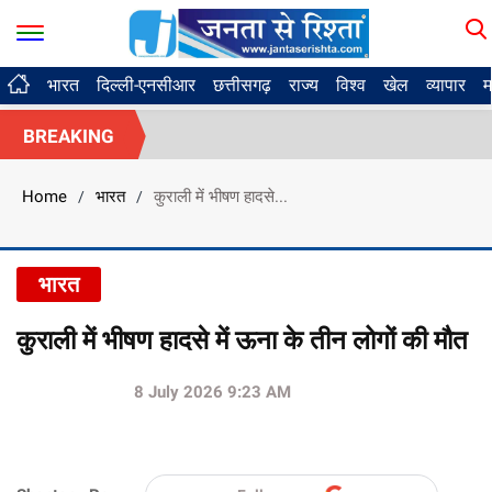
भारत
दिल्ली-एनसीआर
छत्तीसगढ़
राज्य
विश्व
खेल
व्यापार
म
BREAKING
Home
भारत
कुराली में भीषण हादसे...
/
/
भारत
कुराली में भीषण हादसे में ऊना के तीन लोगों की मौत
8 July 2026 9:23 AM