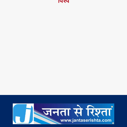
विश्व