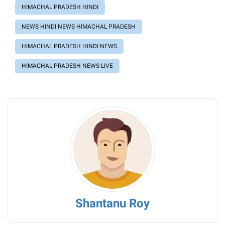
HIMACHAL PRADESH HINDI
NEWS HINDI NEWS HIMACHAL PRADESH
HIMACHAL PRADESH HINDI NEWS
HIMACHAL PRADESH NEWS LIVE
Shantanu Roy