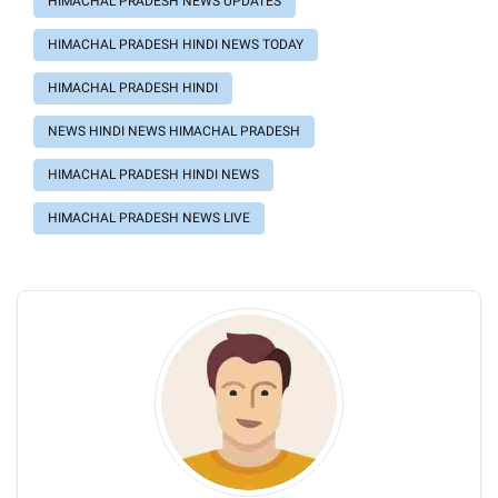
HIMACHAL PRADESH NEWS UPDATES
HIMACHAL PRADESH HINDI NEWS TODAY
HIMACHAL PRADESH HINDI
NEWS HINDI NEWS HIMACHAL PRADESH
HIMACHAL PRADESH HINDI NEWS
HIMACHAL PRADESH NEWS LIVE