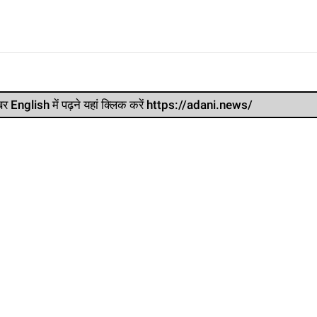
र खबर English में पढ़ने यहां क्लिक करें https://adani.news/