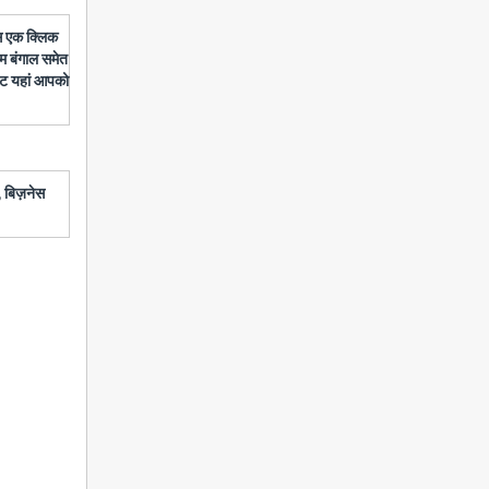
बस एक क्लिक
चिम बंगाल समेत
डेट यहां आपको
 बिज़नेस