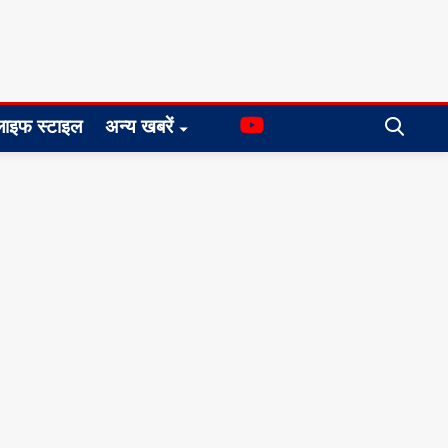
लाइफ स्टाइल
अन्य खबरें