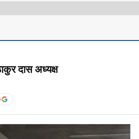
ाकुर दास अध्यक्ष
n