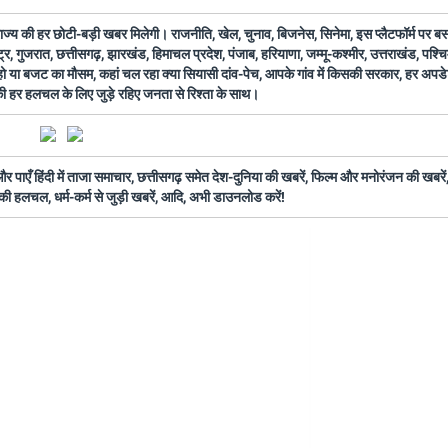
 राज्य की हर छोटी-बड़ी खबर मिलेगी। राजनीति, खेल, चुनाव, बिजनेस, सिनेमा, इस प्लैटफॉर्म पर 
ष्ट्र, गुजरात, छत्तीसगढ़, झारखंड, हिमाचल प्रदेश, पंजाब, हरियाणा, जम्मू-कश्मीर, उत्तराखंड, पश्
 हो या बजट का मौसम, कहां चल रहा क्या सियासी दांव-पेच, आपके गांव में किसकी सरकार, हर अप
 की हर हलचल के लिए जुड़े रहिए जनता से रिश्ता के साथ।
ँ हिंदी में ताजा समाचार, छत्तीसगढ़ समेत देश-दुनिया की खबरें, फिल्म और मनोरंजन की खबरें,
की हलचल, धर्म-कर्म से जुड़ी खबरें, आदि, अभी डाउनलोड करें!