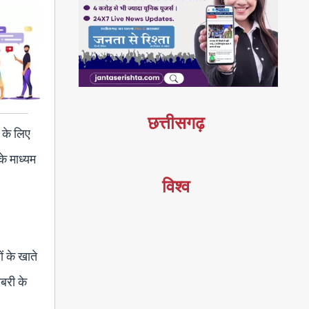
छत्तीसगढ़
ं के लिए
के माध्यम
विश्व
ं के खाते
ाबरी के