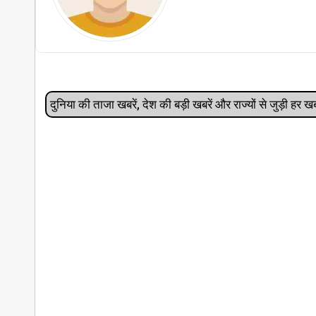
दुनिया की ताजा खबरें, देश की बड़ी खबरें और राज्‍यों से जुड़ी ह