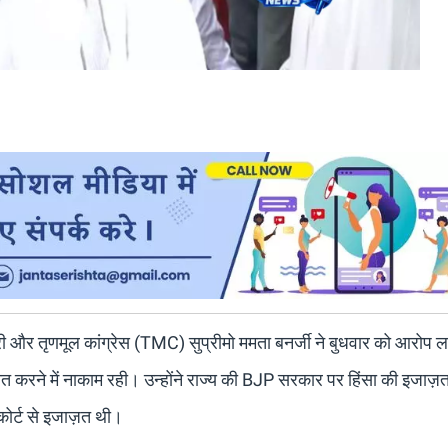
ंत्री और तृणमूल कांग्रेस (TMC) सुप्रीमो ममता बनर्जी ने बुधवार को आरोप 
श्चित करने में नाकाम रही। उन्होंने राज्य की BJP सरकार पर हिंसा की इजाज़त
ोर्ट से इजाज़त थी।