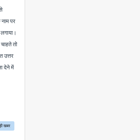
से
े नाम पर
ोप लगाया।
 चाहते तो
ात उत्तर
देने में
ड़ी खबर