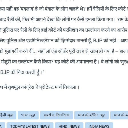
ा यही वह 'बदलाव' है जो बंगाल के लोग चाहते थे? हमें रैलियों के लिए कोर्ट 
के बाद रैली की, फिर भी आपने देखा कि लोगों पर कैसे हमला किया गया। राम क
त्री ने पुलिस पर रैली के लिए हाई कोर्ट की परमिशन का उल्लंघन करने का आर
इसके लिए पुलिस और एडमिनिस्ट्रेशन को ज़िम्मेदार मानती हूँ, BJP को नहीं। आप
गुंडागर्दी करने दी... यहाँ लॉ एंड ऑर्डर पूरी तरह से खत्म हो गया है -- हाल
ी मंज़ूरी का उल्लंघन कैसे किया? यह कोर्ट की अवमानना ​​है। वे लोगों को सुरक्षा 
मैं BJP की निंदा करती हूँ।"
में तृणमूल कांग्रेस ने प्रोटेस्ट मार्च निकाला।
हिंन्दी न्यूज़
भारत न्यूज़
खबरों का सिलसिला
आज की ब्रेंकिग न्यूज़
आज की ब
A
TODAY'S LATEST NEWS
HINDI NEWS
INDIA NEWS