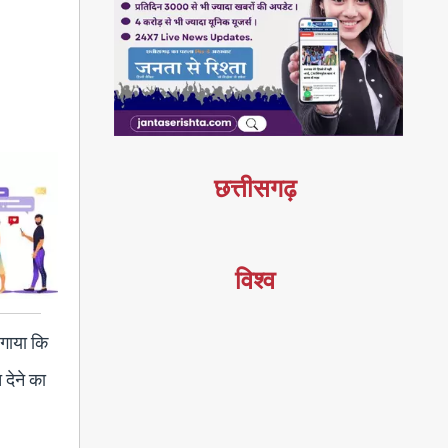
छत्तीसगढ़
विश्व
लगाया कि
 देने का