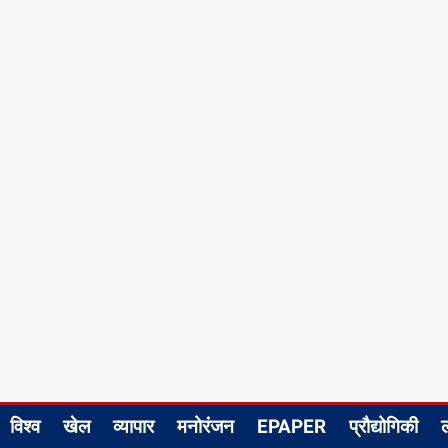
विश्व
खेल
व्यापार
मनोरंजन
EPAPER
प्रौद्योगिकी