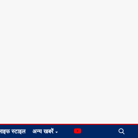
लाइफ स्टाइल
अन्य खबरें