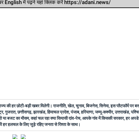
र खबर English में पढ़ने यहां क्लिक करें https://adani.news/
 राज्य की हर छोटी-बड़ी खबर मिलेगी। राजनीति, खेल, चुनाव, बिजनेस, सिनेमा, इस प्लैटफॉर्म पर 
ष्ट्र, गुजरात, छत्तीसगढ़, झारखंड, हिमाचल प्रदेश, पंजाब, हरियाणा, जम्मू-कश्मीर, उत्तराखंड, पश्
 हो या बजट का मौसम, कहां चल रहा क्या सियासी दांव-पेच, आपके गांव में किसकी सरकार, हर अप
 की हर हलचल के लिए जुड़े रहिए जनता से रिश्ता के साथ।