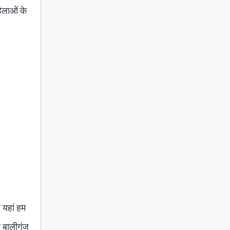
िलाओं के
 यहां हम
र बालीगंज