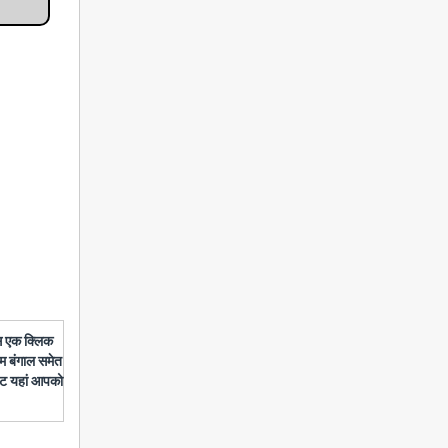
बस एक क्लिक
चिम बंगाल समेत
डेट यहां आपको