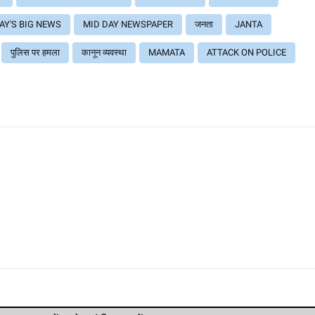
AY'S BIG NEWS
MID DAY NEWSPAPER
जनता
JANTA
पुलिस पर हमला
कानून व्यवस्था
MAMATA
ATTACK ON POLICE