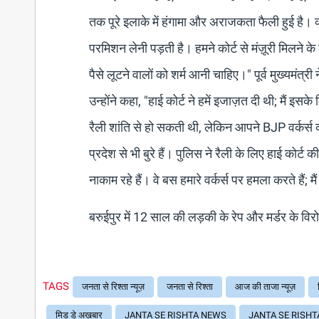
तक पूरे इलाके में हंगामा और अराजकता फैली हुई है। क्य
परमिशन लेनी पड़ती है। हमने कोर्ट से मंज़ूरी मिलने 
पैसे लूटने वालों को शर्म आनी चाहिए।" पूर्व मुख्यमं
उन्होंने कहा, "हाई कोर्ट ने हमें इजाज़त दी थी; मैं 
रैली शांति से हो सकती थी, लेकिन आपने BJP वर्कर्स को 
प्रदेश से भी बुरे हैं। पुलिस ने रैली के लिए हाई कोर्ट क
नाकाम रहे हैं। वे बस हमारे वर्कर्स पर हमला करते हैं; 
बरुईपुर में 12 साल की लड़की के रेप और मर्डर के विरोध 
TAGS
जनता से रिश्ता न्यूज़
जनता से रिश्ता
आज की ताजा न्यूज़
मिड डे अख़बार
JANTA SE RISHTA NEWS
JANTA SE RISHT