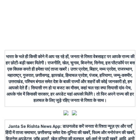
भारत के भले ही किसी कोने में आप रह रहे हों, जनता से रिश्ता वेबसाइट पर आपके राज्य की
हर छोटी-बड़ी खबर मिलेगी। राजनीति, खेल, चुनाव, बिजनेस, सिनेमा, इस प्लैटफॉर्म पर बस
एक क्लिक करते ही हमेशा पाएं ताजा खबरें। उत्तर प्रदेश, बिहार, मध्य प्रदेश, राजस्थान,
महाराष्ट्र, गुजरात, छत्तीसगढ़, झारखंड, हिमाचल प्रदेश, पंजाब, हरियाणा, जम्मू-कश्मीर,
उत्तराखंड, पश्चिम बंगाल समेत देश के बाकी राज्यों और शहरों की कोई जानकारी हो, हम
आपको देते हैं। सियासी रण हो या बजट का मौसम, कहां चल रहा क्या सियासी दांव-पेच,
आपके गांव में किसकी सरकार, हर अपडेट यहां आपको मिलेंगे। तो फिर अपने राज्य की हर
हलचल के लिए जुड़े रहिए जनता से रिश्ता के साथ।
Janta Se Rishta News App: डाउनलोड करें जनता से रिश्ता न्यूज़ एप और पाएँ
हिंदी में ताजा समाचार, छत्तीसगढ़ समेत देश-दुनिया की खबरें, फिल्म और मनोरंजन की खबरें,
बिज़नेस अपडेट्स, जॉब अलर्ट, खेल दुनिया की हलचल, धर्म-कर्म से जुड़ी खबरें, आदि, अभी