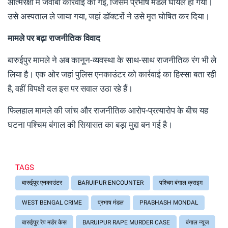
आत्मरक्षा में जवाबी कार्रवाई की गई, जिसमें प्रभाष मंडल घायल हो गया।
उसे अस्पताल ले जाया गया, जहां डॉक्टरों ने उसे मृत घोषित कर दिया।
मामले पर बढ़ा राजनीतिक विवाद
बारुईपुर मामले ने अब कानून-व्यवस्था के साथ-साथ राजनीतिक रंग भी ले
लिया है। एक ओर जहां पुलिस एनकाउंटर को कार्रवाई का हिस्सा बता रही
है, वहीं विपक्षी दल इस पर सवाल उठा रहे हैं।
फिलहाल मामले की जांच और राजनीतिक आरोप-प्रत्यारोप के बीच यह
घटना पश्चिम बंगाल की सियासत का बड़ा मुद्दा बन गई है।
TAGS
बारुईपुर एनकाउंटर
BARUIPUR ENCOUNTER
पश्चिम बंगाल क्राइम
WEST BENGAL CRIME
प्रभाष मंडल
PRABHASH MONDAL
बारुईपुर रेप मर्डर केस
BARUIPUR RAPE MURDER CASE
बंगाल न्यूज