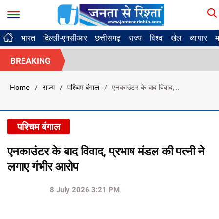
भारत
दिल्ली-एनसीआर
छत्तीसगढ़
राज्य
विश्व
खेल
व्यापार
म
BREAKING
Home
राज्य
पश्चिम बंगाल
एनकाउंटर के बाद विवाद,...
/
/
/
पश्चिम बंगाल
एनकाउंटर के बाद विवाद, प्रभाष मंडल की पत्नी ने
लगाए गंभीर आरोप
8 July 2026 3:21 PM